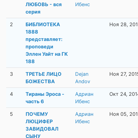
ЛЮБОВЬ - вся
Ибенс
серия
2
БИБЛИОТЕКА
Ноя 28, 20
1888
представляет:
проповеди
Эллен Уайт на ГК
188
3
ТРЕТЬЕ ЛИЦО
Dejan
Ноя 27, 201
БОЖЕСТВА
Andov
4
Тираны Эроса -
Адриан
Окт 24, 201
часть 6
Ибенс
5
ПОЧЕМУ
Адриан
Ноя 05, 20
ЛЮЦИФЕР
Ибенс
ЗАВИДОВАЛ
СЫНУ