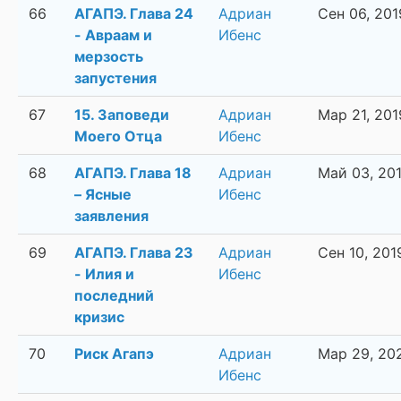
66
АГАПЭ. Глава 24
Адриан
Сен 06, 201
- Авраам и
Ибенс
мерзость
запустения
67
15. Заповеди
Адриан
Мар 21, 201
Моего Отца
Ибенс
68
АГАПЭ. Глава 18
Адриан
Май 03, 20
– Ясные
Ибенс
заявления
69
АГАПЭ. Глава 23
Адриан
Сен 10, 201
- Илия и
Ибенс
последний
кризис
70
Риск Агапэ
Адриан
Мар 29, 20
Ибенс