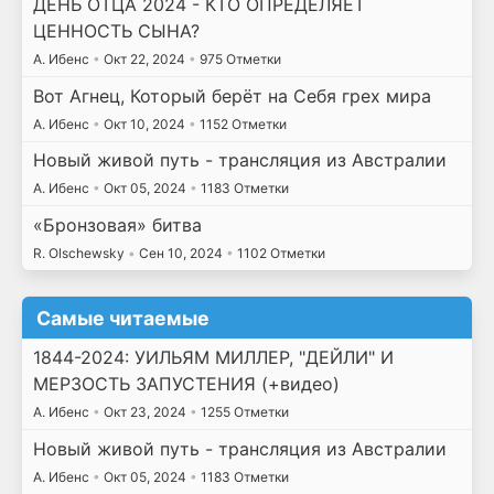
ДЕНЬ ОТЦА 2024 - КТО ОПРЕДЕЛЯЕТ
ЦЕННОСТЬ СЫНА?
А. Ибенс
•
Окт 22, 2024
•
975 Отметки
Вот Агнец, Который берёт на Себя грех мира
А. Ибенс
•
Окт 10, 2024
•
1152 Отметки
Новый живой путь - трансляция из Австралии
А. Ибенс
•
Окт 05, 2024
•
1183 Отметки
«Бронзовая» битва
R. Olschewsky
•
Сен 10, 2024
•
1102 Отметки
Самые читаемые
1844-2024: УИЛЬЯМ МИЛЛЕР, "ДЕЙЛИ" И
МЕРЗОСТЬ ЗАПУСТЕНИЯ (+видео)
А. Ибенс
•
Окт 23, 2024
•
1255 Отметки
Новый живой путь - трансляция из Австралии
А. Ибенс
•
Окт 05, 2024
•
1183 Отметки