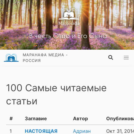
МАРАНАФА МЕДИА -
РОССИЯ
100 Самые читаемые
статьи
#
Заглавие
Автор
Опубликов
1
НАСТОЯЩАЯ
Адриан
Окт 31, 201