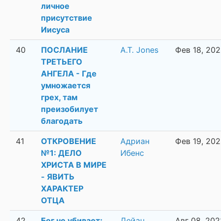
личное
присутствие
Иисуса
40
ПОСЛАНИЕ
A.T. Jones
Фев 18, 202
ТРЕТЬЕГО
АНГЕЛА - Где
умножается
грех, там
преизобилует
благодать
41
ОТКРОВЕНИЕ
Адриан
Фев 19, 202
№1: ДЕЛО
Ибенс
ХРИСТА В МИРЕ
- ЯВИТЬ
ХАРАКТЕР
ОТЦА
42
Бог не убивает:
Дейан
Авг 08, 202