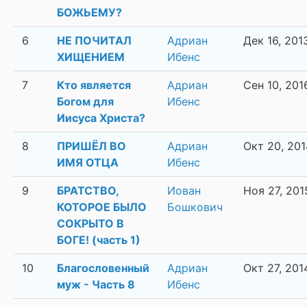
БОЖЬЕМУ?
6
НЕ ПОЧИТАЛ
Адриан
Дек 16, 201
ХИЩЕНИЕМ
Ибенс
7
Кто является
Адриан
Сен 10, 201
Богом для
Ибенс
Иисуса Христа?
8
ПРИШЁЛ ВО
Адриан
Окт 20, 201
ИМЯ ОТЦА
Ибенс
9
БРАТСТВО,
Иован
Ноя 27, 201
КОТОРОЕ БЫЛО
Бошкович
СОКРЫТО В
БОГЕ! (часть 1)
10
Благословенный
Адриан
Окт 27, 201
муж - Часть 8
Ибенс