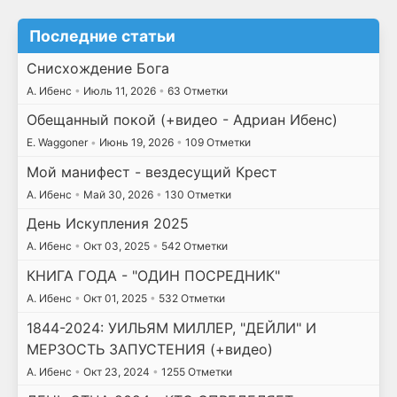
Последние статьи
Снисхождение Бога
А. Ибенс
•
Июль 11, 2026
•
63 Отметки
Обещанный покой (+видео - Адриан Ибенс)
E. Waggoner
•
Июнь 19, 2026
•
109 Отметки
Мой манифест - вездесущий Крест
А. Ибенс
•
Май 30, 2026
•
130 Отметки
День Искупления 2025
А. Ибенс
•
Окт 03, 2025
•
542 Отметки
КНИГА ГОДА - "ОДИН ПОСРЕДНИК"
А. Ибенс
•
Окт 01, 2025
•
532 Отметки
1844-2024: УИЛЬЯМ МИЛЛЕР, "ДЕЙЛИ" И
МЕРЗОСТЬ ЗАПУСТЕНИЯ (+видео)
А. Ибенс
•
Окт 23, 2024
•
1255 Отметки