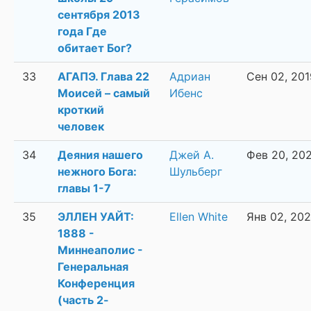
сентября 2013
года Где
обитает Бог?
33
АГАПЭ. Глава 22
Адриан
Сен 02, 201
Моисей – самый
Ибенс
кроткий
человек
34
Деяния нашего
Джей А.
Фев 20, 20
нежного Бога:
Шульберг
главы 1-7
35
ЭЛЛЕН УАЙТ:
Ellen White
Янв 02, 202
1888 -
Миннеаполис -
Генеральная
Конференция
(часть 2-