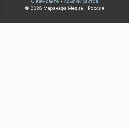
О веб-сайте
•
ссылки сайтов
© 2026 Маранафа Медиа - Россия