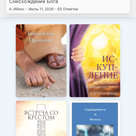
Снисхождение Бога
А. Ибенс
•
Июль 11, 2026
•
63 Отметки