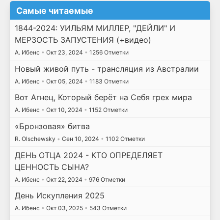
Самые читаемые
1844-2024: УИЛЬЯМ МИЛЛЕР, "ДЕЙЛИ" И
МЕРЗОСТЬ ЗАПУСТЕНИЯ (+видео)
А. Ибенс
•
Окт 23, 2024
•
1256 Отметки
Новый живой путь - трансляция из Австралии
А. Ибенс
•
Окт 05, 2024
•
1183 Отметки
Вот Агнец, Который берёт на Себя грех мира
А. Ибенс
•
Окт 10, 2024
•
1152 Отметки
«Бронзовая» битва
R. Olschewsky
•
Сен 10, 2024
•
1102 Отметки
ДЕНЬ ОТЦА 2024 - КТО ОПРЕДЕЛЯЕТ
ЦЕННОСТЬ СЫНА?
А. Ибенс
•
Окт 22, 2024
•
976 Отметки
День Искупления 2025
А. Ибенс
•
Окт 03, 2025
•
543 Отметки