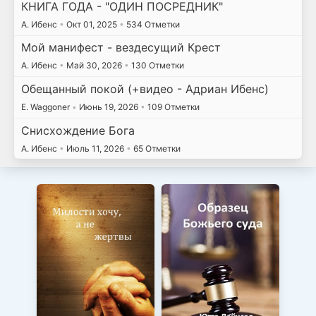
КНИГА ГОДА - "ОДИН ПОСРЕДНИК"
А. Ибенс
•
Окт 01, 2025
•
534 Отметки
Мой манифест - вездесущий Крест
А. Ибенс
•
Май 30, 2026
•
130 Отметки
Обещанный покой (+видео - Адриан Ибенс)
E. Waggoner
•
Июнь 19, 2026
•
109 Отметки
Снисхождение Бога
А. Ибенс
•
Июль 11, 2026
•
65 Отметки