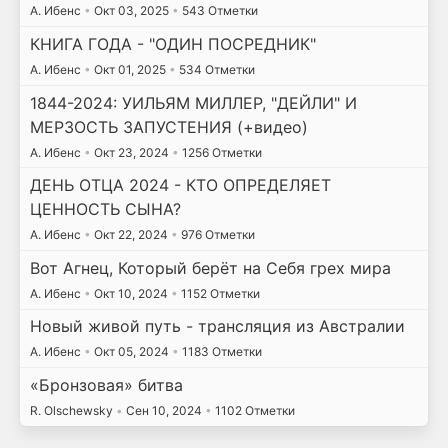
А. Ибенс
•
Окт 03, 2025
•
543 Отметки
КНИГА ГОДА - "ОДИН ПОСРЕДНИК"
А. Ибенс
•
Окт 01, 2025
•
534 Отметки
1844-2024: УИЛЬЯМ МИЛЛЕР, "ДЕЙЛИ" И
МЕРЗОСТЬ ЗАПУСТЕНИЯ (+видео)
А. Ибенс
•
Окт 23, 2024
•
1256 Отметки
ДЕНЬ ОТЦА 2024 - КТО ОПРЕДЕЛЯЕТ
ЦЕННОСТЬ СЫНА?
А. Ибенс
•
Окт 22, 2024
•
976 Отметки
Вот Агнец, Который берёт на Себя грех мира
А. Ибенс
•
Окт 10, 2024
•
1152 Отметки
Новый живой путь - трансляция из Австралии
А. Ибенс
•
Окт 05, 2024
•
1183 Отметки
«Бронзовая» битва
R. Olschewsky
•
Сен 10, 2024
•
1102 Отметки