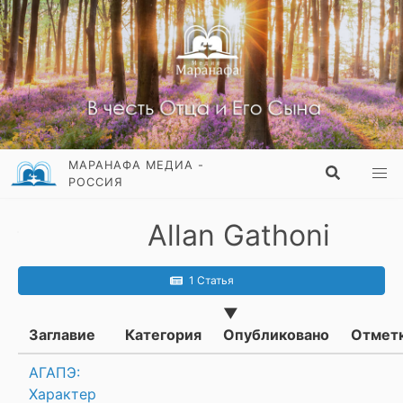
МАРАНАФА МЕДИА -
РОССИЯ
Allan Gathoni
1 Статья
▼
Заглавие
Категория
Опубликовано
Отмет
АГАПЭ:
Характер