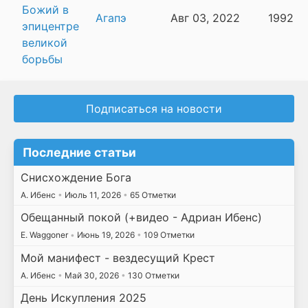
Божий в
Агапэ
Авг 03, 2022
1992
эпицентре
великой
борьбы
Подписаться на новости
Последние статьи
Снисхождение Бога
А. Ибенс
•
Июль 11, 2026
•
65 Отметки
Обещанный покой (+видео - Адриан Ибенс)
E. Waggoner
•
Июнь 19, 2026
•
109 Отметки
Мой манифест - вездесущий Крест
А. Ибенс
•
Май 30, 2026
•
130 Отметки
День Искупления 2025