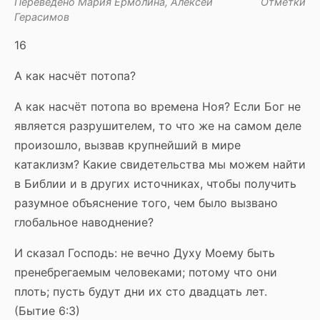
Переведено Мария Ермолина, Алексей
Отметки
Герасимов
16
А как насчёт потопа?
А как насчёт потопа во времена Ноя? Если Бог не
является разрушителем, то что же на самом деле
произошло, вызвав крупнейший в мире
катаклизм? Какие свидетельства мы можем найти
в Библии и в других источниках, чтобы получить
разумное объяснение того, чем было вызвано
глобальное наводнение?
И сказал Господь: не вечно Духу Моему быть
пренебрегаемым человеками; потому что они
плоть; пусть будут дни их сто двадцать лет.
(Бытие 6:3)