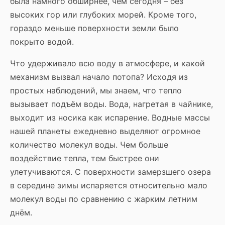
была намного обширнее, чем сегодня – без
высоких гор или глубоких морей. Кроме того,
гораздо меньше поверхности земли было
покрыто водой.
Что удерживало всю воду в атмосфере, и какой
механизм вызвал начало потопа? Исходя из
простых наблюдений, мы знаем, что тепло
вызывает подъём воды. Вода, нагретая в чайнике,
выходит из носика как испарение. Водные массы
нашей планеты ежедневно выделяют огромное
количество молекул воды. Чем больше
воздействие тепла, тем быстрее они
улетучиваются. С поверхности замерзшего озера
в середине зимы испаряется относительно мало
молекул воды по сравнению с жарким летним
днём.