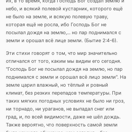
их, в то время, когда Господь Бог создал землю и
небо, и всякий полевой кустарник, которого ещё
не было на земле, и всякую полевую траву,
которая ещё не росла, ибо Господь Бог не
посылал дождя на землю,... но пар поднимался с
земли и орошал всё лице земли. (Бытие 2:4-6).
Эти стихи говорят о том, что мир значительно
отличался от того, каким мы видим его сегодня.
"Господь Бог не посылал дождя на землю, но пар
поднимался с земли и орошал всё лицо земли". На
земле царил влажный, но тёплый и ровный
климат, без резких перепадов температуры. При
таких мягких погодных условиях не было ни гроз,
ни торнадо, ни ураганов, не выпадал снег или
град, и, по всей видимости, даже не шёл дождь.
Также вероятно, что поверхность самой земли