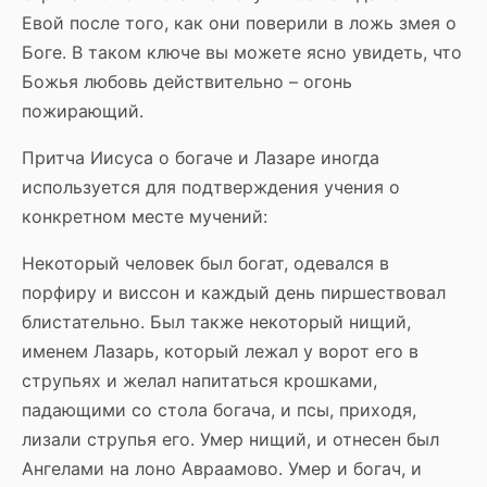
Евой после того, как они поверили в ложь змея о
Боге. В таком ключе вы можете ясно увидеть, что
Божья любовь действительно – огонь
пожирающий.
Притча Иисуса о богаче и Лазаре иногда
используется для подтверждения учения о
конкретном месте мучений:
Некоторый человек был богат, одевался в
порфиру и виссон и каждый день пиршествовал
блистательно. Был также некоторый нищий,
именем Лазарь, который лежал у ворот его в
струпьях и желал напитаться крошками,
падающими со стола богача, и псы, приходя,
лизали струпья его. Умер нищий, и отнесен был
Ангелами на лоно Авраамово. Умер и богач, и