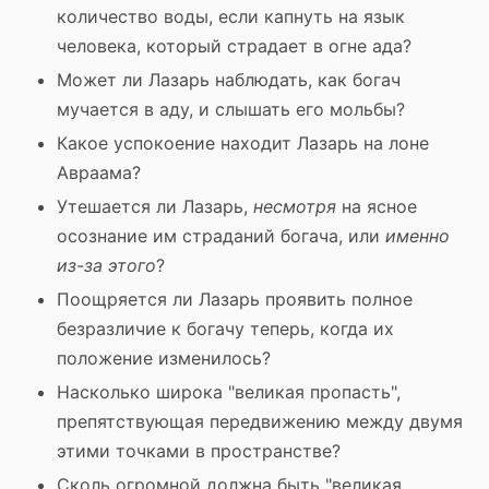
количество воды, если капнуть на язык
человека, который страдает в огне ада?
Может ли Лазарь наблюдать, как богач
мучается в аду, и слышать его мольбы?
Какое успокоение находит Лазарь на лоне
Авраама?
Утешается ли Лазарь,
несмотря
на ясное
осознание им страданий богача, или
именно
из-за этого
?
Поощряется ли Лазарь проявить полное
безразличие к богачу теперь, когда их
положение изменилось?
Насколько широка "великая пропасть",
препятствующая передвижению между двумя
этими точками в пространстве?
Сколь огромной должна быть "великая