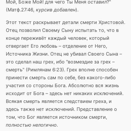
Мой, Боже Мой! для чего Ты Меня
оставил
?"
(Матф.27:46
, курсив добавлен
).
Этот текст раскрывает детали смерти Христовой.
Отец позволил Своему Сыну испытать то, что в
конце переживёт каждый человек, который
отвергает Его любовь – отделение от Него,
Источника Жизни. Отец не убивал Своего Сына –
это сделал наш грех, ибо "возмездие за грех –
смерть" (Римлянам 6:23). Грех вполне способен
принести смерть сам по себе, без какого-либо
участия со стороны Бога. Абсолютно вся жизнь
исходит от Бога – здесь нет никаких исключений.
Всякая смерть является следствием греха, и
здесь также нет исключений. Представление о
том, что Бог является источником смерти,
полностью
нелогично
.