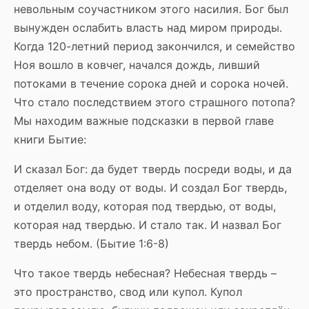
невольным соучастником этого насилия. Бог был
вынужден ослабить власть над миром природы.
Когда 120-летний период закончился, и семейство
Ноя вошло в ковчег, начался дождь, ливший
потоками в течение сорока дней и сорока ночей.
Что стало последствием этого страшного потопа?
Мы находим важные подсказки в первой главе
книги Бытие:
И сказал Бог: да будет твердь посреди воды, и да
отделяет она воду от воды. И создал Бог твердь,
и отделил воду, которая под твердью, от воды,
которая над твердью. И стало так. И назвал Бог
твердь небом. (Бытие 1:6-8)
Что такое твердь небесная? Небесная твердь –
это пространство, свод или купол. Купол