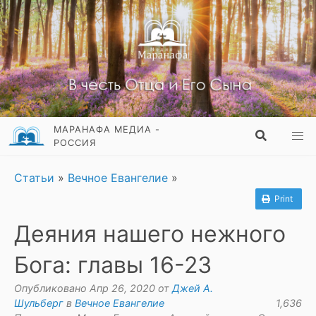
МАРАНАФА МЕДИА -
РОССИЯ
Статьи
»
Вечное Евангелие
»
Print
Деяния нашего нежного
Бога: главы 16-23
Опубликовано Апр 26, 2020 от
Джей А.
Шульберг
в
Вечное Евангелие
1,636