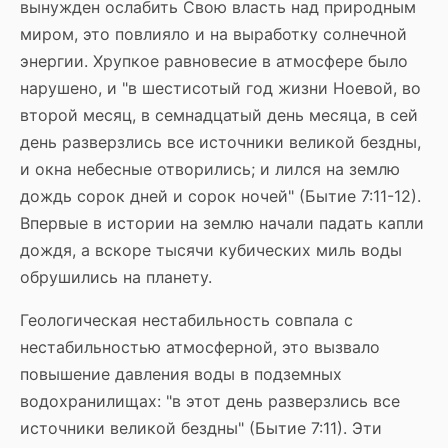
вынужден ослабить Свою власть над природным
миром, это повлияло и на выработку солнечной
энергии. Хрупкое равновесие в атмосфере было
нарушено, и "в шестисотый год жизни Ноевой, во
второй месяц, в семнадцатый день месяца, в сей
день разверзлись все источники великой бездны,
и окна небесные отворились; и лился на землю
дождь сорок дней и сорок ночей" (Бытие 7:11-12).
Впервые в истории на землю начали падать капли
дождя, а вскоре тысячи кубических миль воды
обрушились на планету.
Геологическая нестабильность совпала с
нестабильностью атмосферной, это вызвало
повышение давления воды в подземных
водохранилищах: "в этот день разверзлись все
источники великой бездны" (Бытие 7:11). Эти