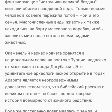
фонтанирующие "источники великой бездны"
вызвали обилие паводковой воды. Только восемь
человек в ковчеге пережили потоп – Ной и его
семья. Многочисленные виды животных также
находились на борту массивного корабля, чтобы
заселить мир после потопа всеми видами
животных.
Окаменелый каркас ковчега хранятся в
национальном парке на востоке Турции, недалеко
от маленького города Догубаязит. Это
удивительное археологическое открытие в горах
Арарата является неопровержимым
доказательством того, что библейский рассказ о
великом потопе – не басня, но достоверная
история всемирного стихийного бедствия:
Вода же постепенно возвращалась с земли, и