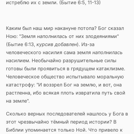
истреблю их с земли. (Бытие 6:5, 11-13)
Каким был наш мир накануне потопа? Бог сказал
Ною: "Земля
наполнилась
от них злодеяниями"
(Бытие 6:13,
курсив добавлен
). Из-за
человеческого насилия сама земля
наполнилась
насилием. Необычайно разрушительные силы
готовы были проявиться в грядущем катаклизме.
Человеческое общество испытывало моральную
катастрофу: "И воззрел Бог на землю, и вот, она
растленна, ибо всякая плоть извратила путь свой
на земле".
Сколько верных последователей нашлось у Бога в
этот чрезвычайно тёмный период истории? В
Библии упоминается только Ной. Что привело к