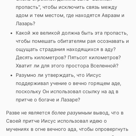
пропасть", чтобы исключить связь между
адом и тем местом, где находятся Авраам и
Лазарь?
Какой же великой должна быть эта пропасть,
чтобы помешать обитателям рая осознавать и
ощущать страдания находящихся в аду?
Десять километров? Пятьсот километров?
Хватит ли для этого простора Вселенной?
Разумно ли утверждать, что Иисус
поддерживал учение о вечно горящем аде,
поскольку Он использовал ссылку на ад в
притче о богаче и Лазаре?
Разве не является
более разумным
вывод, что в
Своей притче Иисус использовал идею о
мучениях в огне вечного ада, чтобы опровергнуть