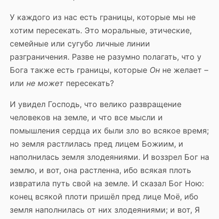
У каждого из нас есть границы, которые мы не
хотим пересекать. Это моральные, этические,
семейные или сугубо личные линии
разграничения. Разве не разумно полагать, что у
Бога также есть границы, которые
Он
не желает –
или
не может
пересекать?
И увидел Господь, что велико развращение
человеков на земле, и что все мысли и
помышления сердца их были зло во всякое время;
но земля растлилась пред лицем Божиим, и
наполнилась земля злодеяниями. И воззрел Бог на
землю, и вот, она растленна, ибо всякая плоть
извратила путь свой на земле. И сказал Бог Ною:
конец всякой плоти пришёл пред лице Моё, ибо
земля наполнилась от них злодеяниями; и вот, Я