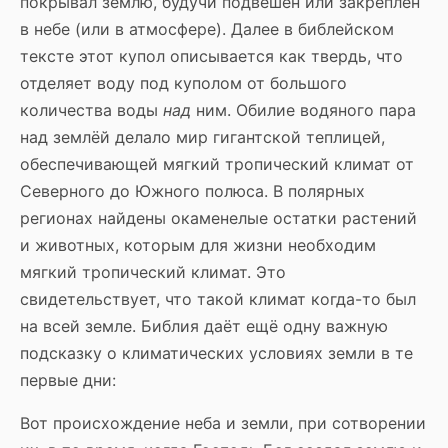
покрывал землю, будучи подвешен или закреплён
в небе (или в атмосфере). Далее в библейском
тексте этот купол описывается как твердь, что
отделяет воду под куполом от большого
количества воды
над
ним. Обилие водяного пара
над землёй делало мир гигантской теплицей,
обеспечивающей мягкий тропический климат от
Северного до Южного полюса. В полярных
регионах найдены окаменелые остатки растений
и животных, которым для жизни необходим
мягкий тропический климат. Это
свидетельствует, что такой климат когда-то был
на всей земле. Библия даёт ещё одну важную
подсказку о климатических условиях земли в те
первые дни:
Вот происхождение неба и земли, при сотворении