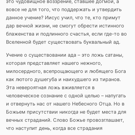
это чудовищное воззрение, ставшее догмой, а
вовсе не для того, что поддержать и утвердить
данное учение? Иисус учил, что те, кто примут
дар вечной жизни, не смогут обрести истинного
блаженства и подлинного счастья, если где-то во
Вселенной будет существовать буквальный ад.
Учение о существовании ада – это ложь сатаны,
которая представляет нашего нежного,
милосердного, всепрощающего и любящего Бога
как лютого душегуба и наихудшего из тиранов.
Эта невероятная ложь вживляется в
человеческое сознание с одной целью – напугать
и отвернуть нас от нашего Небесного Отца. Но в
Божьем присутствии н
икогда
не будет места для
вечных страданий. Слово Божье провозглашает,
что наступит день, когда все страдания