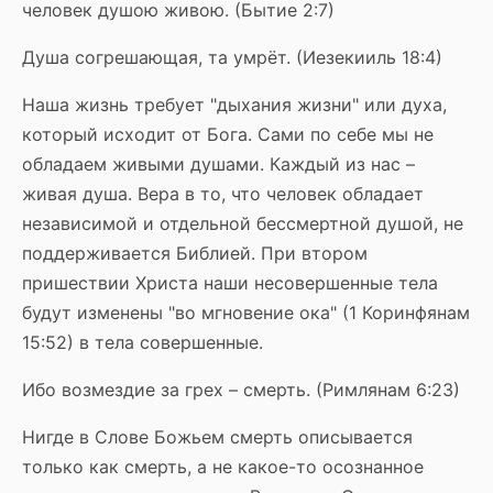
человек душою живою. (Бытие 2:7)
Душа согрешающая, та умрёт. (Иезекииль 18:4)
Наша жизнь требует "дыхания жизни" или духа,
который исходит от Бога. Сами по себе мы не
обладаем живыми душами. Каждый из нас –
живая душа. Вера в то, что человек обладает
независимой и отдельной бессмертной душой, не
поддерживается Библией. При втором
пришествии Христа наши несовершенные тела
будут изменены "во мгновение ока" (1 Коринфянам
15:52) в тела совершенные.
Ибо возмездие за грех – смерть. (Римлянам 6:23)
Нигде в Слове Божьем смерть описывается
только как смерть, а не какое-то осознанное