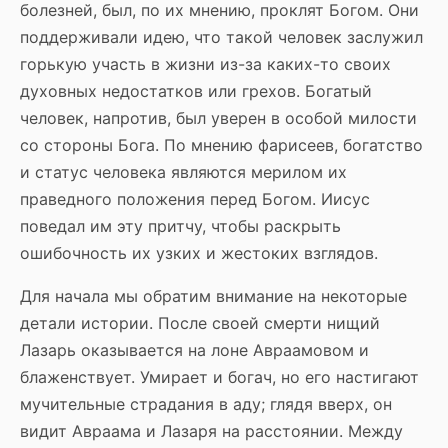
болезней, был, по их мнению, проклят Богом. Они
поддерживали идею, что такой человек заслужил
горькую участь в жизни из-за каких-то своих
духовных недостатков или грехов. Богатый
человек, напротив, был уверен в особой милости
со стороны Бога. По мнению фарисеев, богатство
и статус человека являются мерилом их
праведного положения перед Богом. Иисус
поведал им эту притчу, чтобы раскрыть
ошибочность их узких и жестоких взглядов.
Для начала мы обратим внимание на некоторые
детали истории. После своей смерти нищий
Лазарь оказывается на лоне Авраамовом и
блаженствует. Умирает и богач, но его настигают
мучительные страдания в аду; глядя вверх, он
видит Авраама и Лазаря на расстоянии. Между