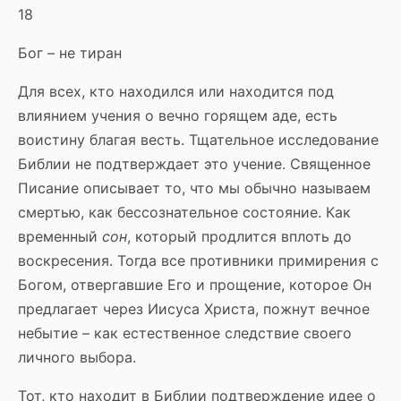
18
Бог – не тиран
Для всех, кто находился или находится под
влиянием учения о вечно горящем аде, есть
воистину благая весть. Тщательное исследование
Библии не подтверждает это учение. Священное
Писание описывает то, что мы обычно называем
смертью, как бессознательное состояние. Как
временный
сон
, который продлится вплоть до
воскресения. Тогда все противники примирения с
Богом, отвергавшие Его и прощение, которое Он
предлагает через Иисуса Христа, пожнут вечное
небытие – как естественное следствие своего
личного выбора.
Тот, кто находит в Библии подтверждение идее о