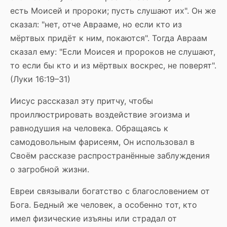
есть Моисей и пророки; пусть слушают их". Он же
сказал: "нет, отче Аврааме, но если кто из
мёртвых придёт к ним, покаются". Тогда Авраам
сказал ему: "Если Моисея и пророков не слушают,
то если бы кто и из мёртвых воскрес, не поверят".
(Луки 16:19–31)
Иисус рассказал эту притчу, чтобы
проиллюстрировать воздействие эгоизма и
равнодушия на человека. Обращаясь к
самодовольным фарисеям, Он использовал в
Своём рассказе распространённые заблуждения
о загробной жизни.
Евреи связывали богатство с благословением от
Бога. Бедный же человек, а особенно тот, кто
имел физические изъяны или страдал от