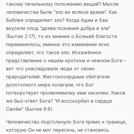
такому печальному положению вещей? Мысли
человечества были "зло во всякое время". Как
Библия определяет зло? Когда Адам и Ева
вкусили плод "древа познания добра и зла"
(Бытие 2:17), то их мнение о Божьей благости
переменилось; именно это изменение ясно
определяет, что такое зло. Искажённое
представление о нашем кротком и нежном Боге –
вот что унаследовали люди от своих
прародителей. Жестокосердные обитатели
допотопного мира полагали, что Бог
потворствует проявляемому ими насилию. Каков
же был ответ Бога? "И восскорбел в сердце
Своём" (Бытие 6:6).
Человечество подтолкнуло Бога прямо к границе,
которую Он не мог пересечь, не становясь