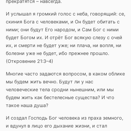
прекратятся – навсегда.
И услышал я громкий голос с неба, говорящий: се,
скиния Бога с человеками, и Он будет обитать с
ними; они будут Его народом, и Сам Бог с ними
будет Богом их. И отрёт Бог всякую слезу с очей
их, и смерти не будет уже; ни плача, ни вопля, ни
болезни уже не будет, ибо прежнее прошло.
(Откровение 21:3–4)
Многие часто задаются вопросом, в каком облике
мы будем жить вечно. Будут ли у нас
человеческие тела сродни нынешним, или мы
будем жить как бестелесные существа? И что
такое наша душа?
И создал Господь Бог человека из праха земного,
и вдунул в лицо его дыхание жизни, и стал