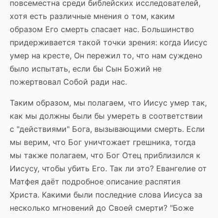
повсеместна среди библейских исследователей,
хотя есть различные мнения о том, каким
образом Его смерть спасает нас. Большинство
придерживается такой точки зрения: когда Иисус
умер на кресте, Он пережил то, что нам суждено
было испытать, если бы Сын Божий не
пожертвовал Собой ради нас.
Таким образом, мы полагаем, что Иисус умер так,
как мы должны были бы умереть в соответствии
с "действиями" Бога, вызывающими смерть. Если
мы верим, что Бог уничтожает грешника, тогда
мы также полагаем, что Бог Отец приблизился к
Иисусу, чтобы убить Его. Так ли это? Евангелие от
Матфея даёт подробное описание распятия
Христа. Какими были последние слова Иисуса за
несколько мгновений до Своей смерти? "Боже