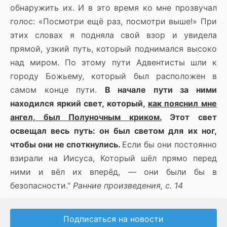
обнаружить их. И в это время ко мне прозвучал
голос: «Посмотри ещё раз, посмотри выше!» При
этих словах я подняла свой взор и увидела
прямой, узкий путь, который поднимался высоко
над миром. По этому пути Адвентисты шли к
городу Божьему, который был расположен в
самом конце пути.
В начале пути за ними
находился яркий свет, который,
как пояснил мне
ангел, был Полуночным криком.
Этот свет
освещал весь путь: он был светом для их ног,
чтобы они не споткнулись.
Если бы они постоянно
взирали на Иисуса, Который шёл прямо перед
ними и вёл их вперёд, — они были бы в
безопасности."
Ранние произведения, с. 14
Подписаться на новости