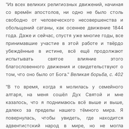
"Из всех великих религиозных движений, начиная
со времён апостолов, ни одно не было столь
свободно от человеческого несовершенства и
обольщений сатаны, как осеннее движение 1844
года. Даже и сейчас, спустя уже многие годы, все
принимавшие участие в этой работе и твёрдо
убеждённые в истине, всё ещё продолжают
испытывать святое влияние этого
благословенного движения и свидетельствуют о
том, что оно было от Бога."
Великая борьба, с. 402
"В то время, когда я молилась у семейного
алтаря, на меня сошёл Дух Святой и мне
казалось, что я поднимаюсь всё выше и выше,
далеко за пределы нашего тёмного мира. Я
повернулась, чтобы увидеть, где находится
адвентистский народ в мире, но не могла