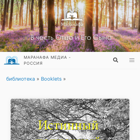
МАРАНАФА МЕДИА -
РОССИЯ
библиотека
»
Booklets
»