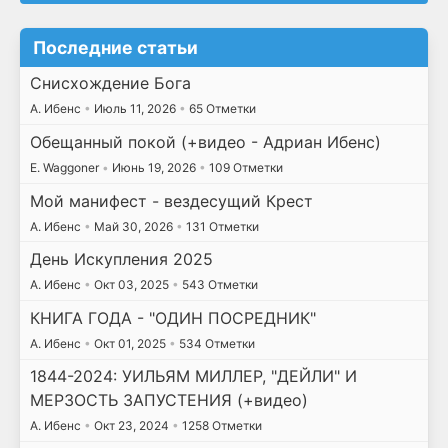
Последние статьи
Снисхождение Бога
А. Ибенс
•
Июль 11, 2026
•
65 Отметки
Обещанный покой (+видео - Адриан Ибенс)
E. Waggoner
•
Июнь 19, 2026
•
109 Отметки
Мой манифест - вездесущий Крест
А. Ибенс
•
Май 30, 2026
•
131 Отметки
День Искупления 2025
А. Ибенс
•
Окт 03, 2025
•
543 Отметки
КНИГА ГОДА - "ОДИН ПОСРЕДНИК"
А. Ибенс
•
Окт 01, 2025
•
534 Отметки
1844-2024: УИЛЬЯМ МИЛЛЕР, "ДЕЙЛИ" И
МЕРЗОСТЬ ЗАПУСТЕНИЯ (+видео)
А. Ибенс
•
Окт 23, 2024
•
1258 Отметки