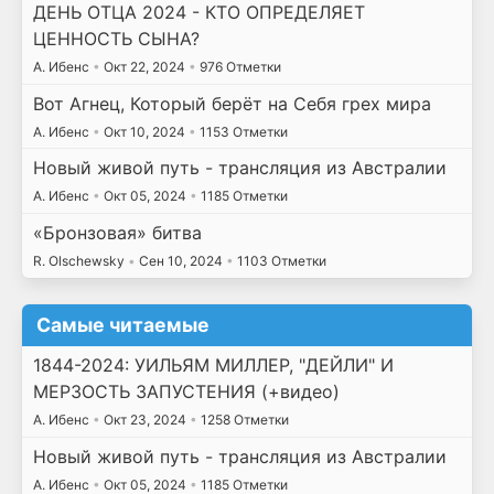
ДЕНЬ ОТЦА 2024 - КТО ОПРЕДЕЛЯЕТ
ЦЕННОСТЬ СЫНА?
А. Ибенс
•
Окт 22, 2024
•
976 Отметки
Вот Агнец, Который берёт на Себя грех мира
А. Ибенс
•
Окт 10, 2024
•
1153 Отметки
Новый живой путь - трансляция из Австралии
А. Ибенс
•
Окт 05, 2024
•
1185 Отметки
«Бронзовая» битва
R. Olschewsky
•
Сен 10, 2024
•
1103 Отметки
Самые читаемые
1844-2024: УИЛЬЯМ МИЛЛЕР, "ДЕЙЛИ" И
МЕРЗОСТЬ ЗАПУСТЕНИЯ (+видео)
А. Ибенс
•
Окт 23, 2024
•
1258 Отметки
Новый живой путь - трансляция из Австралии
А. Ибенс
•
Окт 05, 2024
•
1185 Отметки