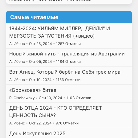
Самые читаемые
1844-2024: УИЛЬЯМ МИЛЛЕР, "ДЕЙЛИ" И
МЕРЗОСТЬ ЗАПУСТЕНИЯ (+видео)
А. Ибенс
•
Окт 23, 2024
•
1257 Отметки
Новый живой путь - трансляция из Австралии
А. Ибенс
•
Окт 05, 2024
•
1184 Отметки
Вот Агнец, Который берёт на Себя грех мира
А. Ибенс
•
Окт 10, 2024
•
1153 Отметки
«Бронзовая» битва
R. Olschewsky
•
Сен 10, 2024
•
1103 Отметки
ДЕНЬ ОТЦА 2024 - КТО ОПРЕДЕЛЯЕТ
ЦЕННОСТЬ СЫНА?
А. Ибенс
•
Окт 22, 2024
•
976 Отметки
День Искупления 2025