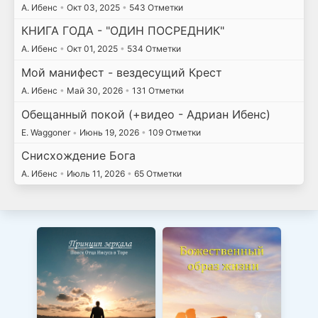
А. Ибенс
•
Окт 03, 2025
•
543 Отметки
КНИГА ГОДА - "ОДИН ПОСРЕДНИК"
А. Ибенс
•
Окт 01, 2025
•
534 Отметки
Мой манифест - вездесущий Крест
А. Ибенс
•
Май 30, 2026
•
131 Отметки
Обещанный покой (+видео - Адриан Ибенс)
E. Waggoner
•
Июнь 19, 2026
•
109 Отметки
Снисхождение Бога
А. Ибенс
•
Июль 11, 2026
•
65 Отметки