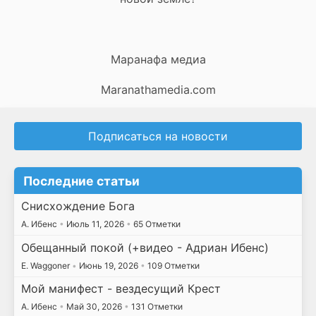
Маранафа медиа
Maranathamedia.com
Подписаться на новости
Последние статьи
Снисхождение Бога
А. Ибенс
•
Июль 11, 2026
•
65 Отметки
Обещанный покой (+видео - Адриан Ибенс)
E. Waggoner
•
Июнь 19, 2026
•
109 Отметки
Мой манифест - вездесущий Крест
А. Ибенс
•
Май 30, 2026
•
131 Отметки