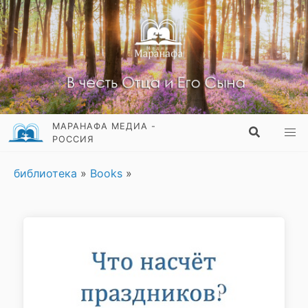
МАРАНАФА МЕДИА -
РОССИЯ
библиотека
»
Books
»