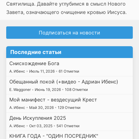
Святилища. Давайте углубимся в смысл Нового
Завета, означающего очищение кровью Иисуса.
Подписаться на новости
Последние статьи
Снисхождение Бога
А. Ибенс
•
Июль 11, 2026
•
61 Отметки
Обещанный покой (+видео - Адриан Ибенс)
E. Waggoner
•
Июнь 19, 2026
•
108 Отметки
Мой манифест - вездесущий Крест
А. Ибенс
•
Май 30, 2026
•
129 Отметки
День Искупления 2025
А. Ибенс
•
Окт 03, 2025
•
541 Отметки
КНИГА ГОДА - "ОДИН ПОСРЕДНИК"