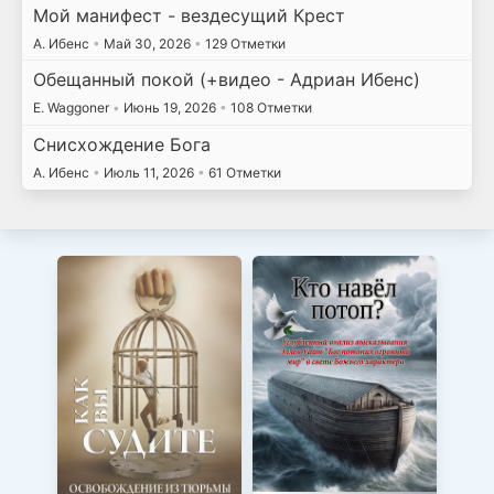
Мой манифест - вездесущий Крест
А. Ибенс
•
Май 30, 2026
•
129 Отметки
Обещанный покой (+видео - Адриан Ибенс)
E. Waggoner
•
Июнь 19, 2026
•
108 Отметки
Снисхождение Бога
А. Ибенс
•
Июль 11, 2026
•
61 Отметки