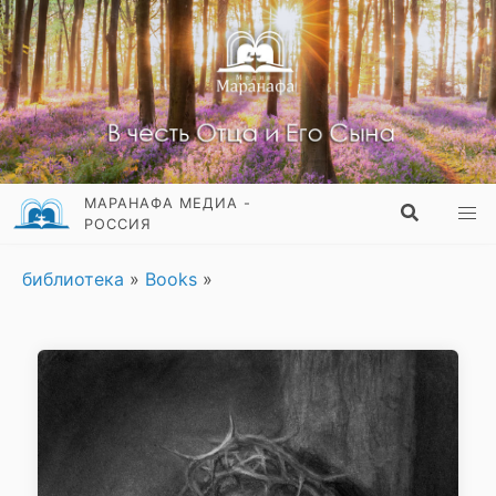
МАРАНАФА МЕДИА -
РОССИЯ
библиотека
»
Books
»