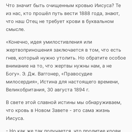
Что значит быть очищенным кровью Иисуса? Те
из нас, кто прошёл путь вести 1888 года, знают,
что наш Отец не требует крови в буквальном
смысле.
«Конечно, идея умилостивления или
жертвоприношения заключается в том, что есть
гнев, который нужно утолить. Но обратите особое
внимание на то, что жертвы нужны нам, а не
Богу». Э. Дж. Ваггонер, «Правосудие
милосердия», Истина для настоящего времени,
Великобритания, 30 августа 1894 г.
В свете этой славной истины мы обнаруживаем,
что кровь в Новом Завете - это сама жизнь
Иисуса.
- Но как же так получается, что пролитие крови,