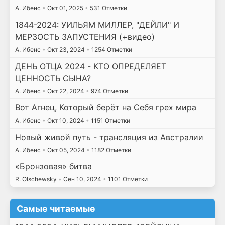
А. Ибенс
•
Окт 01, 2025
•
531 Отметки
1844-2024: УИЛЬЯМ МИЛЛЕР, "ДЕЙЛИ" И
МЕРЗОСТЬ ЗАПУСТЕНИЯ (+видео)
А. Ибенс
•
Окт 23, 2024
•
1254 Отметки
ДЕНЬ ОТЦА 2024 - КТО ОПРЕДЕЛЯЕТ
ЦЕННОСТЬ СЫНА?
А. Ибенс
•
Окт 22, 2024
•
974 Отметки
Вот Агнец, Который берёт на Себя грех мира
А. Ибенс
•
Окт 10, 2024
•
1151 Отметки
Новый живой путь - трансляция из Австралии
А. Ибенс
•
Окт 05, 2024
•
1182 Отметки
«Бронзовая» битва
R. Olschewsky
•
Сен 10, 2024
•
1101 Отметки
Самые читаемые