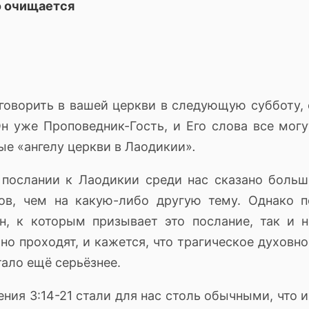
о очищается
говорить в вашей церкви в следующую субботу, 
н уже Проповедник-Гость, и Его слова все могу
ые «ангелу церкви в Лаодикии»
.
 послании к Лаодикии среди нас сказано больш
ов, чем на какую-либо другую тему.
Однако п
н, к которым призывает это послание, так и н
о проходят, и кажется, что трагическое духовно
ало ещё серьёзнее.
ия 3:14-21 стали для нас столь обычными, что и