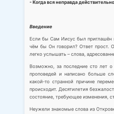
- Когда вся неправда действительн
Введение
Если бы Сам Иисус был приглашён 
чём бы Он говорил?
Ответ прост.
О
легко услышать – слова, адресованн
Возможно, за последние сто лет о
проповедей и написано больше сл
какой-то странной причине переме
происходит.
Десятилетия безжалостн
состояние, требующее изменения, ст
Неужели знакомые слова из Откровен