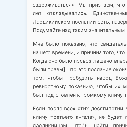
задерживаться».
Мы признаём, что
лет откладывались.
Единственн
Лаодикийском послании есть, наверн
Подумайте над таким значительным
Мне было показано, что свидетел
нашего времени, и причина того, чт
Когда оно было провозглашено вперв
были правы], что это послание окон
том, чтобы пробудить народ Бож
ревностному покаянию, чтобы их м
был подготовлен к громкому кличу т
Если после всех этих десятилетий
кличу третьего ангела», не будет
лаодикийцам, чтобы найти при