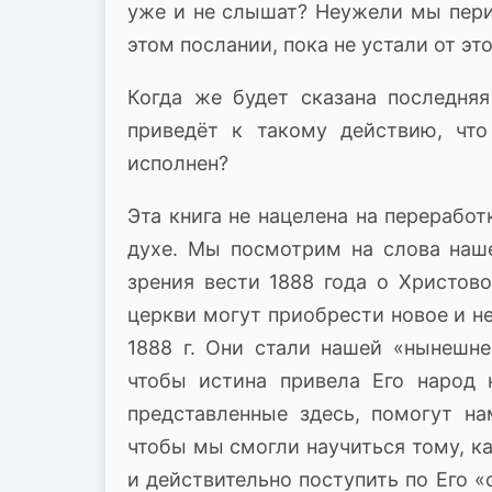
уже и не слышат?
Неужели мы пери
этом послании, пока не устали от эт
Когда же будет сказана последня
приведёт к такому действию, что
исполнен?
Эта книга не нацелена на перерабо
духе.
Мы посмотрим на слова наше
зрения вести 1888 года о Христов
церкви могут приобрести новое и н
1888 г.
Они стали нашей «нынешне
чтобы истина привела Его народ
представленные здесь, помогут н
чтобы мы смогли научиться тому, ка
и действительно поступить по Его 