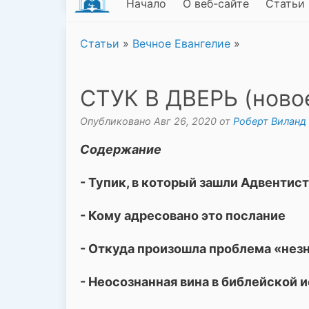
Начало
О веб-сайте
Статьи
Статьи
»
Вечное Евангелие
»
СТУК В ДВЕРЬ (новое
Опубликовано Авг 26, 2020 от
Роберт Виланд
Содержание
- Тупик, в который зашли Адвентис
- Кому адресовано это послание
- Откуда произошла проблема «нез
- Неосознанная вина в библейской 