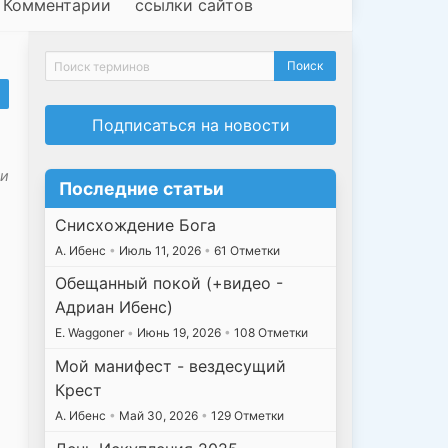
Комментарии
ссылки сайтов
Подписаться на новости
ки
Последние статьи
Снисхождение Бога
А. Ибенс
•
Июль 11, 2026
•
61 Отметки
Обещанный покой (+видео -
Адриан Ибенс)
E. Waggoner
•
Июнь 19, 2026
•
108 Отметки
Мой манифест - вездесущий
Крест
А. Ибенс
•
Май 30, 2026
•
129 Отметки