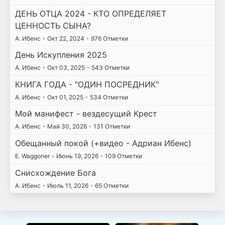
ДЕНЬ ОТЦА 2024 - КТО ОПРЕДЕЛЯЕТ
ЦЕННОСТЬ СЫНА?
А. Ибенс
•
Окт 22, 2024
•
976 Отметки
День Искупления 2025
А. Ибенс
•
Окт 03, 2025
•
543 Отметки
КНИГА ГОДА - "ОДИН ПОСРЕДНИК"
А. Ибенс
•
Окт 01, 2025
•
534 Отметки
Мой манифест - вездесущий Крест
А. Ибенс
•
Май 30, 2026
•
131 Отметки
Обещанный покой (+видео - Адриан Ибенс)
E. Waggoner
•
Июнь 19, 2026
•
109 Отметки
Снисхождение Бога
А. Ибенс
•
Июль 11, 2026
•
65 Отметки