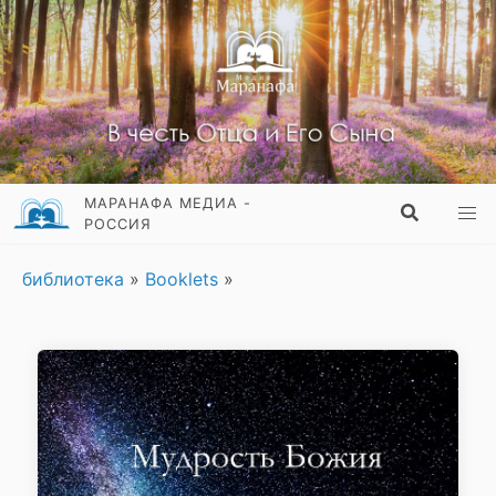
МАРАНАФА МЕДИА -
РОССИЯ
библиотека
»
Booklets
»