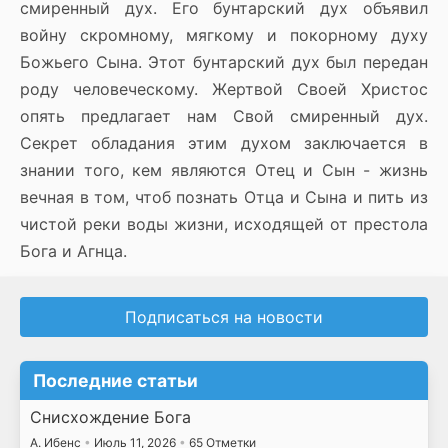
смиренный дух. Его бунтарский дух объявил
войну скромному, мягкому и покорному духу
Божьего Сына. Этот бунтарский дух был передан
роду человеческому. Жертвой Своей Христос
опять предлагает нам Свой смиренный дух.
Секрет обладания этим духом заключается в
знании того, кем являются Отец и Сын - жизнь
вечная в том, чтоб познать Отца и Сына и пить из
чистой реки воды жизни, исходящей от престола
Бога и Агнца.
Подписаться на новости
Последние статьи
Снисхождение Бога
А. Ибенс
•
Июль 11, 2026
•
65 Отметки