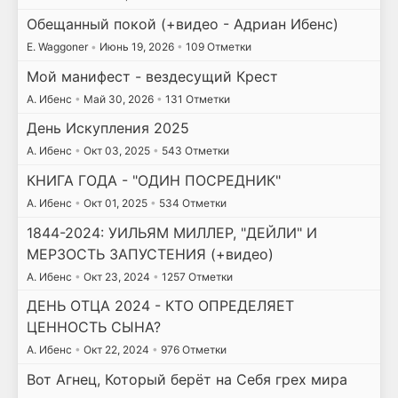
Обещанный покой (+видео - Адриан Ибенс)
E. Waggoner
•
Июнь 19, 2026
•
109 Отметки
Мой манифест - вездесущий Крест
А. Ибенс
•
Май 30, 2026
•
131 Отметки
День Искупления 2025
А. Ибенс
•
Окт 03, 2025
•
543 Отметки
КНИГА ГОДА - "ОДИН ПОСРЕДНИК"
А. Ибенс
•
Окт 01, 2025
•
534 Отметки
1844-2024: УИЛЬЯМ МИЛЛЕР, "ДЕЙЛИ" И
МЕРЗОСТЬ ЗАПУСТЕНИЯ (+видео)
А. Ибенс
•
Окт 23, 2024
•
1257 Отметки
ДЕНЬ ОТЦА 2024 - КТО ОПРЕДЕЛЯЕТ
ЦЕННОСТЬ СЫНА?
А. Ибенс
•
Окт 22, 2024
•
976 Отметки
Вот Агнец, Который берёт на Себя грех мира