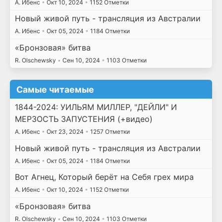
А. Ибенс
•
Окт 10, 2024
•
1152 Отметки
Новый живой путь - трансляция из Австралии
А. Ибенс
•
Окт 05, 2024
•
1184 Отметки
«Бронзовая» битва
R. Olschewsky
•
Сен 10, 2024
•
1103 Отметки
Самые читаемые
1844-2024: УИЛЬЯМ МИЛЛЕР, "ДЕЙЛИ" И
МЕРЗОСТЬ ЗАПУСТЕНИЯ (+видео)
А. Ибенс
•
Окт 23, 2024
•
1257 Отметки
Новый живой путь - трансляция из Австралии
А. Ибенс
•
Окт 05, 2024
•
1184 Отметки
Вот Агнец, Который берёт на Себя грех мира
А. Ибенс
•
Окт 10, 2024
•
1152 Отметки
«Бронзовая» битва
R. Olschewsky
•
Сен 10, 2024
•
1103 Отметки