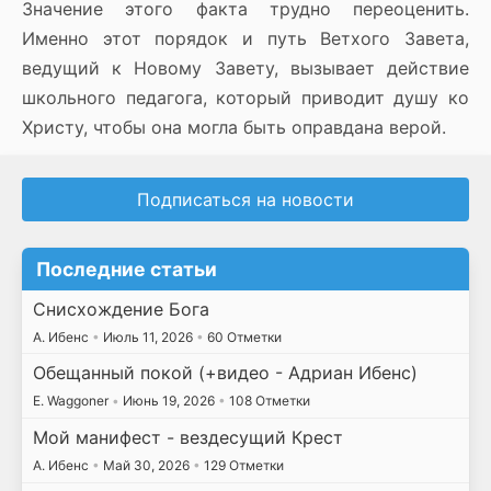
Значение этого факта трудно переоценить.
Именно этот порядок и путь Ветхого Завета,
ведущий к Новому Завету, вызывает действие
школьного педагога, который приводит душу ко
Христу, чтобы она могла быть оправдана верой.
Подписаться на новости
Последние статьи
Снисхождение Бога
А. Ибенс
•
Июль 11, 2026
•
60 Отметки
Обещанный покой (+видео - Адриан Ибенс)
E. Waggoner
•
Июнь 19, 2026
•
108 Отметки
Мой манифест - вездесущий Крест
А. Ибенс
•
Май 30, 2026
•
129 Отметки