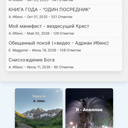
КНИГА ГОДА - "ОДИН ПОСРЕДНИК"
А. Ибенс
•
Окт 01, 2025
•
531 Отметки
Мой манифест - вездесущий Крест
А. Ибенс
•
Май 30, 2026
•
129 Отметки
Обещанный покой (+видео - Адриан Ибенс)
E. Waggoner
•
Июнь 19, 2026
•
108 Отметки
Снисхождение Бога
А. Ибенс
•
Июль 11, 2026
•
60 Отметки