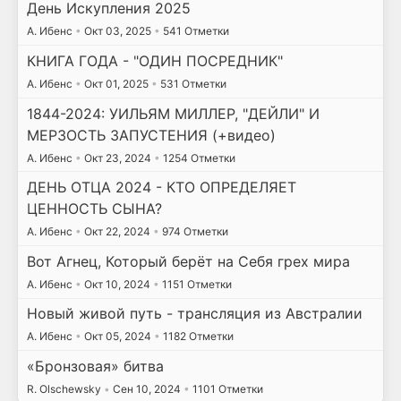
День Искупления 2025
А. Ибенс
•
Окт 03, 2025
•
541 Отметки
КНИГА ГОДА - "ОДИН ПОСРЕДНИК"
А. Ибенс
•
Окт 01, 2025
•
531 Отметки
1844-2024: УИЛЬЯМ МИЛЛЕР, "ДЕЙЛИ" И
МЕРЗОСТЬ ЗАПУСТЕНИЯ (+видео)
А. Ибенс
•
Окт 23, 2024
•
1254 Отметки
ДЕНЬ ОТЦА 2024 - КТО ОПРЕДЕЛЯЕТ
ЦЕННОСТЬ СЫНА?
А. Ибенс
•
Окт 22, 2024
•
974 Отметки
Вот Агнец, Который берёт на Себя грех мира
А. Ибенс
•
Окт 10, 2024
•
1151 Отметки
Новый живой путь - трансляция из Австралии
А. Ибенс
•
Окт 05, 2024
•
1182 Отметки
«Бронзовая» битва
R. Olschewsky
•
Сен 10, 2024
•
1101 Отметки