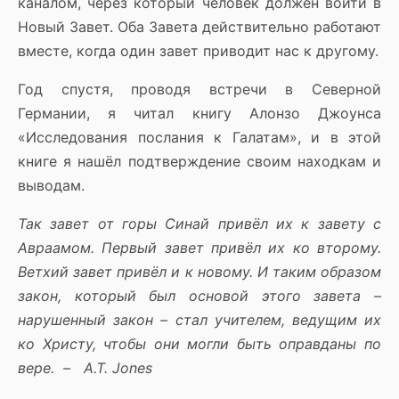
каналом, через который человек должен войти в
Новый Завет. Оба Завета действительно работают
вместе, когда один завет приводит нас к другому.
Год спустя, проводя встречи в Северной
Германии, я читал книгу Алонзо Джоунса
«Исследования послания к Галатам», и в этой
книге я нашёл подтверждение своим находкам и
выводам.
Так завет от горы Синай привёл их к завету с
Авраамом. Первый завет привёл их ко второму.
Ветхий завет привёл и к новому. И таким образом
закон, который был основой этого завета –
нарушенный закон – стал учителем, ведущим их
ко Христу, чтобы они могли быть оправданы по
вере. –
A
.
T
.
Jones