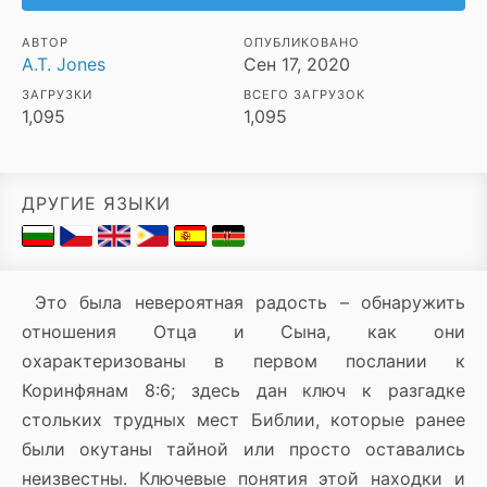
АВТОР
ОПУБЛИКОВАНО
A.T. Jones
Сен 17, 2020
ЗАГРУЗКИ
ВСЕГО ЗАГРУЗОК
1,095
1,095
ДРУГИЕ ЯЗЫКИ
Это была невероятная радость – обнаружить
отношения Отца и Сына, как они
охарактеризованы в первом послании к
Коринфянам 8:6; здесь дан ключ к разгадке
стольких трудных мест Библии, которые ранее
были окутаны тайной или просто оставались
неизвестны. Ключевые понятия этой находки и