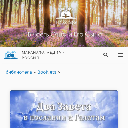
МАРАНАФА МЕДИА -
РОССИЯ
библиотека
»
Booklets
»