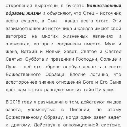
откровения выражены в буклете
Божественный
образец жизни
и объясняют, что Отец – источник
всего сущего, а Сын – канал всего этого. Эти
взаимоотношения источника и канала имеют свой
автограф на многих жизненных явлениях и
элементах, которые соединены вместе. Муж и
жена, Ветхий и Новый Завет, Святое и Святое
Святых, Суббота и праздники Господни, Солнце и
Луна – всё это обрело особую ясность в свете
Божественного Образца. Вполне логично, что
всестороннее знание отношений Бога и Его Сына
даёт нам ключ к разгадке многих тайн Писания.
В 2015 году я размышлял о том, действуют ли два
завета, упомянутые в Писании, по этому
Божественному Образцу, когда один завет ведёт
к другому. Действуя в оппозиционной системе,