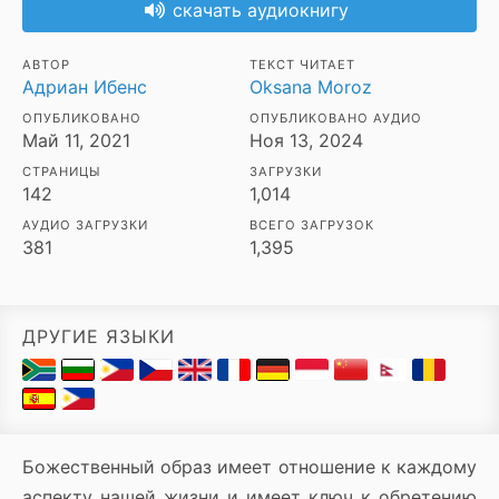
скачать аудиокнигу
АВТОР
ТЕКСТ ЧИТАЕТ
Адриан Ибенс
Oksana Moroz
ОПУБЛИКОВАНО
ОПУБЛИКОВАНО АУДИО
Май 11, 2021
Ноя 13, 2024
СТРАНИЦЫ
ЗАГРУЗКИ
142
1,014
АУДИО ЗАГРУЗКИ
ВСЕГО ЗАГРУЗОК
381
1,395
ДРУГИЕ ЯЗЫКИ
Божественный образ имеет отношение к каждому
аспекту нашей жизни и имеет ключ к обретению