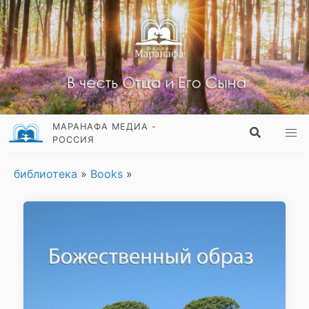
МАРАНАФА МЕДИА -
РОССИЯ
библиотека
»
Books
»