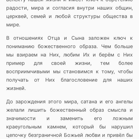
радости, мира и согласия внутри наших общин,
церквей, семей и любой структуры общества в
мире.
В отношениях Отца и Сына заложен ключ к
пониманию божественного образа. Чем больше
мы взираем на Них, любим Их и берём с Них
пример для своей жизни, тем более
восприимчивыми мы становимся к тому, чтобы
получать от Них благословение для наших
жизней.
До зарождения этого мира, сатана и его ангелы
желали лишить божественный образ смысла и
значимости и заменить его ложным
краеугольным камнем, который бы нарушил
цепочку безграничной Божьей любви и привёл бы