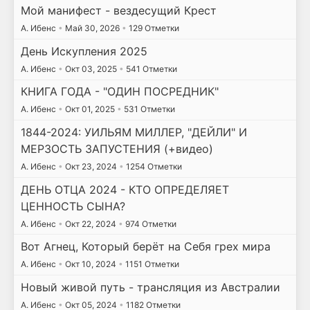
Мой манифест - вездесущий Крест
А. Ибенс
•
Май 30, 2026
•
129 Отметки
День Искупления 2025
А. Ибенс
•
Окт 03, 2025
•
541 Отметки
КНИГА ГОДА - "ОДИН ПОСРЕДНИК"
А. Ибенс
•
Окт 01, 2025
•
531 Отметки
1844-2024: УИЛЬЯМ МИЛЛЕР, "ДЕЙЛИ" И
МЕРЗОСТЬ ЗАПУСТЕНИЯ (+видео)
А. Ибенс
•
Окт 23, 2024
•
1254 Отметки
ДЕНЬ ОТЦА 2024 - КТО ОПРЕДЕЛЯЕТ
ЦЕННОСТЬ СЫНА?
А. Ибенс
•
Окт 22, 2024
•
974 Отметки
Вот Агнец, Который берёт на Себя грех мира
А. Ибенс
•
Окт 10, 2024
•
1151 Отметки
Новый живой путь - трансляция из Австралии
А. Ибенс
•
Окт 05, 2024
•
1182 Отметки