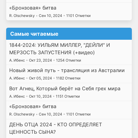
«Бронзовая» битва
R. Olschewsky
•
Сен 10, 2024
•
1101 Отметки
Самые читаемые
1844-2024: УИЛЬЯМ МИЛЛЕР, "ДЕЙЛИ" И
МЕРЗОСТЬ ЗАПУСТЕНИЯ (+видео)
А. Ибенс
•
Окт 23, 2024
•
1254 Отметки
Новый живой путь - трансляция из Австралии
А. Ибенс
•
Окт 05, 2024
•
1182 Отметки
Вот Агнец, Который берёт на Себя грех мира
А. Ибенс
•
Окт 10, 2024
•
1151 Отметки
«Бронзовая» битва
R. Olschewsky
•
Сен 10, 2024
•
1101 Отметки
ДЕНЬ ОТЦА 2024 - КТО ОПРЕДЕЛЯЕТ
ЦЕННОСТЬ СЫНА?