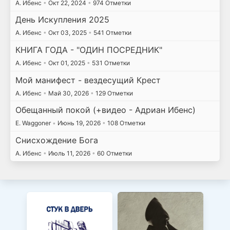
А. Ибенс
•
Окт 22, 2024
•
974 Отметки
День Искупления 2025
А. Ибенс
•
Окт 03, 2025
•
541 Отметки
КНИГА ГОДА - "ОДИН ПОСРЕДНИК"
А. Ибенс
•
Окт 01, 2025
•
531 Отметки
Мой манифест - вездесущий Крест
А. Ибенс
•
Май 30, 2026
•
129 Отметки
Обещанный покой (+видео - Адриан Ибенс)
E. Waggoner
•
Июнь 19, 2026
•
108 Отметки
Снисхождение Бога
А. Ибенс
•
Июль 11, 2026
•
60 Отметки