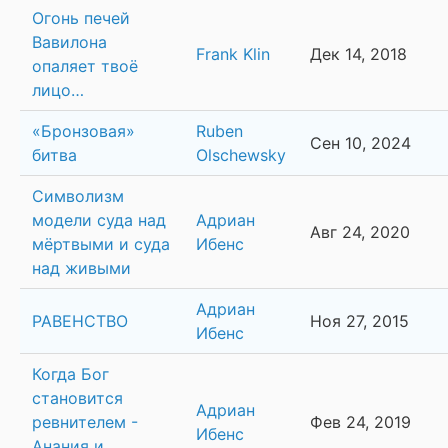
Огонь печей
Вавилона
Frank Klin
Дек 14, 2018
опаляет твоё
лицо…
«Бронзовая»
Ruben
Сен 10, 2024
битва
Olschewsky
Символизм
модели суда над
Адриан
Авг 24, 2020
мёртвыми и суда
Ибенс
над живыми
Адриан
РАВЕНСТВО
Ноя 27, 2015
Ибенс
Когда Бог
становится
Адриан
ревнителем -
Фев 24, 2019
Ибенс
Анания и