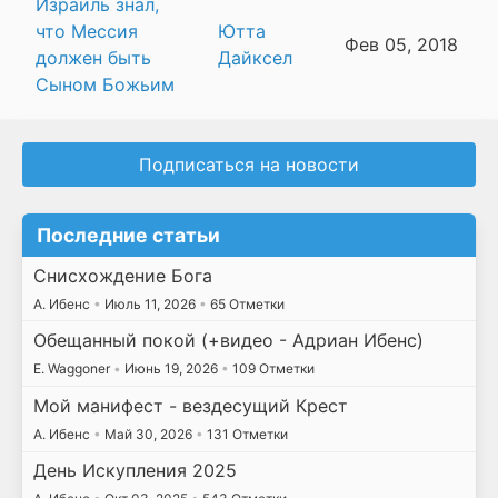
Израиль знал,
что Мессия
Ютта
Фев 05, 2018
должен быть
Дайксел
Сыном Божьим
Подписаться на новости
Последние статьи
Снисхождение Бога
А. Ибенс
•
Июль 11, 2026
•
65 Отметки
Обещанный покой (+видео - Адриан Ибенс)
E. Waggoner
•
Июнь 19, 2026
•
109 Отметки
Мой манифест - вездесущий Крест
А. Ибенс
•
Май 30, 2026
•
131 Отметки
День Искупления 2025