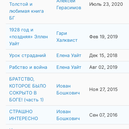
Алексей
Толстой и
Июль 23, 2020
Герасимов
любимая книга
БГ
1928 год и
Гари
«поздняя» Эллен
Фев 19, 2019
Халквист
Уайт
Урок страданий
Елена Уайт
Дек 15, 2018
Рабство и война
Елена Уайт
Авг 02, 2019
БРАТСТВО,
КОТОРОЕ БЫЛО
Иован
Ноя 27, 2015
СОКРЫТО В
Бошкович
БОГЕ! (часть 1)
СТРАШНО
Иован
Сен 07, 2016
ИНТЕРЕСНО
Бошкович