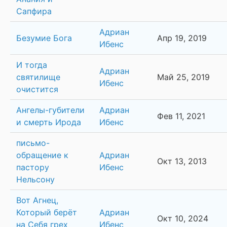
Сапфира
Адриан
Безумие Бога
Апр 19, 2019
Ибенс
И тогда
Адриан
святилище
Май 25, 2019
Ибенс
очистится
Ангелы-губители
Адриан
Фев 11, 2021
и смерть Ирода
Ибенс
письмо-
обращение к
Адриан
Окт 13, 2013
пастору
Ибенс
Нельсону
Вот Агнец,
Который берёт
Адриан
Окт 10, 2024
на Себя грех
Ибенс