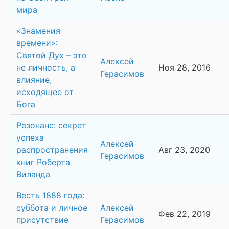
мира
«Знамения
времени»:
Святой Дух – это
Алексей
не личность, а
Ноя 28, 2016
Герасимов
влияние,
исходящее от
Бога
Резонанс: секрет
успеха
Алексей
распространения
Авг 23, 2020
Герасимов
книг Роберта
Виланда
Весть 1888 года:
суббота и личное
Алексей
Фев 22, 2019
присутствие
Герасимов