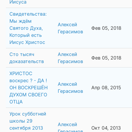
Иисуса
Свидетельства:
Мы ждём
Алексей
Святого Духа,
Фев 05, 2018
Герасимов
Который есть
Иисус Христос
Сто тысяч
Алексей
Фев 05, 2018
доказательств
Герасимов
ХРИСТОС
воскрес ? - ДА !
Алексей
ОН ВОСКРЕШЁН
Апр 08, 2015
Герасимов
ДУХОМ СВОЕГО
ОТЦА
Урок субботней
школы 29
Алексей
сентября 2013
Окт 04, 2013
Герасимов