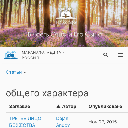
МАРАНАФА МЕДИА -
РОССИЯ
Статьи
»
общего характера
Заглавие
▲ Автор
Опубликовано
ТРЕТЬЕ ЛИЦО
Dejan
Ноя 27, 2015
БОЖЕСТВА
Andov