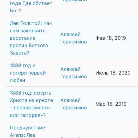
года Где обитает
Бог?
Лев Толстой: Как
нам закончить
Алексей
восстание
Фев 18, 2019
Герасимов
против Ветхого
Завета?
1888 год и
Алексей
потеря первой
Июль 18, 2020
Герасимов
любви
1888 год: смерть
Христа на кресте
Алексей
Мар 15, 2019
– первая смерть
Герасимов
или «вторая»?
Предчувствие
Агапэ: Лев