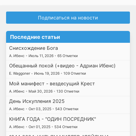
Подписаться на новости
Последние статьи
Снисхождение Бога
А. Ибенс
•
Июль 11, 2026
•
65 Отметки
Обещанный покой (+видео - Адриан Ибенс)
E. Waggoner
•
Июнь 19, 2026
•
109 Отметки
Мой манифест - вездесущий Крест
А. Ибенс
•
Май 30, 2026
•
130 Отметки
День Искупления 2025
А. Ибенс
•
Окт 03, 2025
•
543 Отметки
КНИГА ГОДА - "ОДИН ПОСРЕДНИК"
А. Ибенс
•
Окт 01, 2025
•
534 Отметки