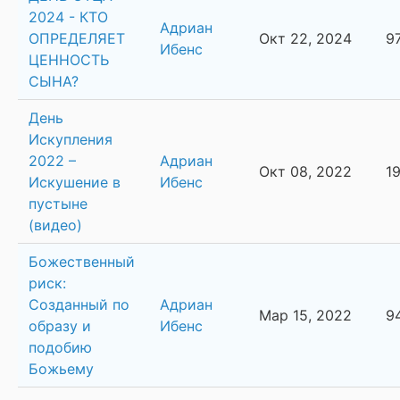
2024 - КТО
Адриан
ОПРЕДЕЛЯЕТ
Окт 22, 2024
9
Ибенс
ЦЕННОСТЬ
СЫНА?
День
Искупления
2022 –
Адриан
Окт 08, 2022
1
Искушение в
Ибенс
пустыне
(видео)
Божественный
риск:
Созданный по
Адриан
Мар 15, 2022
9
образу и
Ибенс
подобию
Божьему