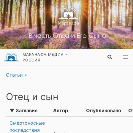
МАРАНАФА МЕДИА -
РОССИЯ
Статьи
»
Отец и сын
▼ Заглавие
Автор
Опубликовано
О
Смертоносные
последствия