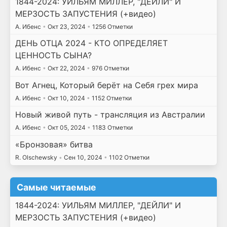
1844-2024: УИЛЬЯМ МИЛЛЕР, "ДЕЙЛИ" И
МЕРЗОСТЬ ЗАПУСТЕНИЯ (+видео)
А. Ибенс
•
Окт 23, 2024
•
1256 Отметки
ДЕНЬ ОТЦА 2024 - КТО ОПРЕДЕЛЯЕТ
ЦЕННОСТЬ СЫНА?
А. Ибенс
•
Окт 22, 2024
•
976 Отметки
Вот Агнец, Который берёт на Себя грех мира
А. Ибенс
•
Окт 10, 2024
•
1152 Отметки
Новый живой путь - трансляция из Австралии
А. Ибенс
•
Окт 05, 2024
•
1183 Отметки
«Бронзовая» битва
R. Olschewsky
•
Сен 10, 2024
•
1102 Отметки
Самые читаемые
1844-2024: УИЛЬЯМ МИЛЛЕР, "ДЕЙЛИ" И
МЕРЗОСТЬ ЗАПУСТЕНИЯ (+видео)