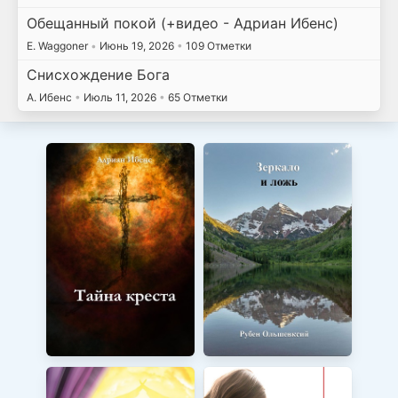
Обещанный покой (+видео - Адриан Ибенс)
E. Waggoner
•
Июнь 19, 2026
•
109 Отметки
Снисхождение Бога
А. Ибенс
•
Июль 11, 2026
•
65 Отметки