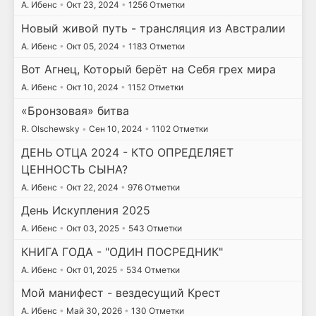
А. Ибенс
•
Окт 23, 2024
•
1256 Отметки
Новый живой путь - трансляция из Австралии
А. Ибенс
•
Окт 05, 2024
•
1183 Отметки
Вот Агнец, Который берёт на Себя грех мира
А. Ибенс
•
Окт 10, 2024
•
1152 Отметки
«Бронзовая» битва
R. Olschewsky
•
Сен 10, 2024
•
1102 Отметки
ДЕНЬ ОТЦА 2024 - КТО ОПРЕДЕЛЯЕТ
ЦЕННОСТЬ СЫНА?
А. Ибенс
•
Окт 22, 2024
•
976 Отметки
День Искупления 2025
А. Ибенс
•
Окт 03, 2025
•
543 Отметки
КНИГА ГОДА - "ОДИН ПОСРЕДНИК"
А. Ибенс
•
Окт 01, 2025
•
534 Отметки
Мой манифест - вездесущий Крест
А. Ибенс
•
Май 30, 2026
•
130 Отметки