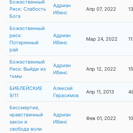
Божественный
Адриан
Риск: Слабость
Апр 07, 2022
1
Ибенс
Бога
Божественный
риск:
Адриан
Мар 24, 2022
1
Потерянный
Ибенс
рай
Божественный
Адриан
Риск: Выйди из
Апр 12, 2022
1
Ибенс
тьмы
БИБЛЕЙСКИЕ
Алексей
Апр 11, 2013
4
9/11
Герасимов
Бессмертие,
нравственный
Адриан
Фев 01, 2022
1
закон и
Ибенс
свобода воли