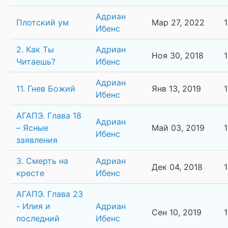
Адриан
Плотский ум
Мар 27, 2022
Ибенс
2. Как Ты
Адриан
Ноя 30, 2018
Читаешь?
Ибенс
Адриан
11. Гнев Божий
Янв 13, 2019
Ибенс
АГАПЭ. Глава 18
Адриан
– Ясные
Май 03, 2019
Ибенс
заявления
3. Смерть на
Адриан
Дек 04, 2018
кресте
Ибенс
АГАПЭ. Глава 23
- Илия и
Адриан
Сен 10, 2019
последний
Ибенс