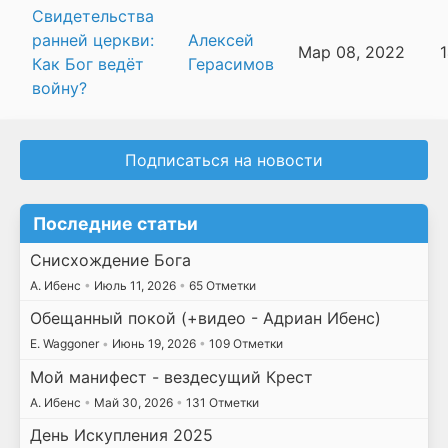
Свидетельства
ранней церкви:
Алексей
Мар 08, 2022
Как Бог ведёт
Герасимов
войну?
Подписаться на новости
Последние статьи
Снисхождение Бога
А. Ибенс
•
Июль 11, 2026
•
65 Отметки
Обещанный покой (+видео - Адриан Ибенс)
E. Waggoner
•
Июнь 19, 2026
•
109 Отметки
Мой манифест - вездесущий Крест
А. Ибенс
•
Май 30, 2026
•
131 Отметки
День Искупления 2025