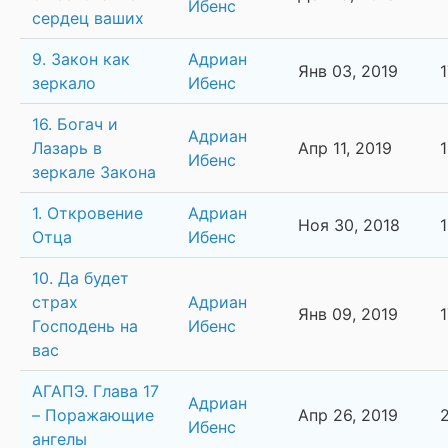
Ибенс
сердец ваших
9. Закон как
Адриан
Янв 03, 2019
зеркало
Ибенс
16. Богач и
Адриан
Лазарь в
Апр 11, 2019
Ибенс
зеркале Закона
1. Откровение
Адриан
Ноя 30, 2018
Отца
Ибенс
10. Да будет
страх
Адриан
Янв 09, 2019
Господень на
Ибенс
вас
АГАПЭ. Глава 17
Адриан
– Поражающие
Апр 26, 2019
Ибенс
ангелы