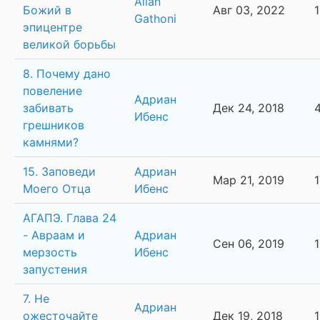
Allan
Божий в
Авг 03, 2022
Gathoni
эпицентре
великой борьбы
8. Почему дано
повеление
Адриан
забивать
Дек 24, 2018
Ибенс
грешников
камнями?
15. Заповеди
Адриан
Мар 21, 2019
Моего Отца
Ибенс
АГАПЭ. Глава 24
- Авраам и
Адриан
Сен 06, 2019
мерзость
Ибенс
запустения
7. Не
Адриан
ожесточайте
Дек 19, 2018