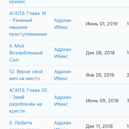
кризис
АГАПЭ. Глава 19
- Раненый
Адриан
Июнь 01, 2019
нашими
Ибенс
преступлениями
4. Мой
Адриан
Возлюбленный
Дек 08, 2018
Ибенс
Сын
12. Верни свой
Адриан
Янв 26, 2019
меч на место
Ибенс
АГАПЭ. Глава 20
- Змей
Адриан
Июнь 09, 2019
разоблачён на
Ибенс
кресте
5. Любите
Адриан
Дек 11, 2018