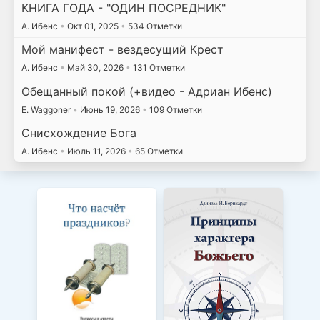
КНИГА ГОДА - "ОДИН ПОСРЕДНИК"
А. Ибенс
•
Окт 01, 2025
•
534 Отметки
Мой манифест - вездесущий Крест
А. Ибенс
•
Май 30, 2026
•
131 Отметки
Обещанный покой (+видео - Адриан Ибенс)
E. Waggoner
•
Июнь 19, 2026
•
109 Отметки
Снисхождение Бога
А. Ибенс
•
Июль 11, 2026
•
65 Отметки