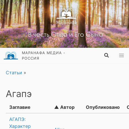
МАРАНАФА МЕДИА -
РОССИЯ
Статьи
»
Агапэ
Заглавие
▲ Автор
Опубликовано
АГАПЭ:
Характер