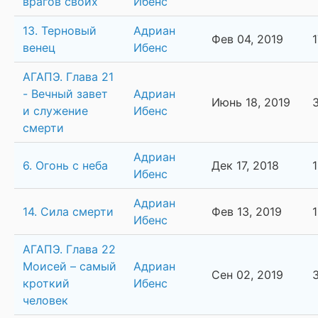
врагов своих
Ибенс
13. Терновый
Адриан
Фев 04, 2019
венец
Ибенс
АГАПЭ. Глава 21
- Вечный завет
Адриан
Июнь 18, 2019
и служение
Ибенс
смерти
Адриан
6. Огонь с неба
Дек 17, 2018
Ибенс
Адриан
14. Сила смерти
Фев 13, 2019
Ибенс
АГАПЭ. Глава 22
Моисей – самый
Адриан
Сен 02, 2019
кроткий
Ибенс
человек