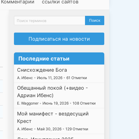
Комментарии
ссылки сайтов
Подписаться на новости
Последние статьи
Снисхождение Бога
А. Ибенс
•
Июль 11, 2026
•
61 Отметки
Обещанный покой (+видео -
Адриан Ибенс)
E. Waggoner
•
Июнь 19, 2026
•
108 Отметки
Мой манифест - вездесущий
Крест
А. Ибенс
•
Май 30, 2026
•
129 Отметки