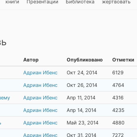
книги
Презентации
Библиотека
жертвовать
вь
Автор
Опубликовано
Отметки
Адриан Ибенс
Окт 24, 2014
6129
Адриан Ибенс
Окт 26, 2014
4764
шему
Адриан Ибенс
Апр 11, 2014
4316
Адриан Ибенс
Апр 14, 2014
4235
ь
Адриан Ибенс
Май 23, 2014
4880
Адриан Ибенс
Окт 31, 2014
7272