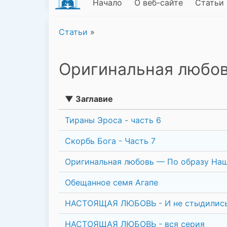
Начало
О веб-сайте
Статьи
Статьи
»
Оригинальная любо
▼ Заглавие
Тираны Эроса - часть 6
Скорбь Бога - Часть 7
Оригинальная любовь — По образу На
Обещанное семя Агапе
НАСТОЯЩАЯ ЛЮБОВЬ - И не стыдилис
НАСТОЯЩАЯ ЛЮБОВЬ - вся серия