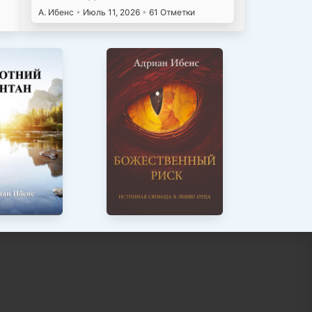
А. Ибенс
•
Июль 11, 2026
•
61 Отметки