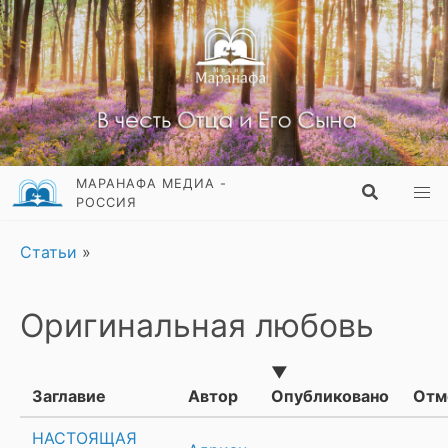
МАРАНАФА МЕДИА -
РОССИЯ
Статьи
»
Оригинальная любовь
▼
Заглавие
Автор
Опубликовано
Отм
НАСТОЯЩАЯ