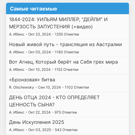
Самые читаемые
1844-2024: УИЛЬЯМ МИЛЛЕР, "ДЕЙЛИ" И
МЕРЗОСТЬ ЗАПУСТЕНИЯ (+видео)
А. Ибенс
•
Окт 23, 2024
•
1255 Отметки
Новый живой путь - трансляция из Австралии
А. Ибенс
•
Окт 05, 2024
•
1183 Отметки
Вот Агнец, Который берёт на Себя грех мира
А. Ибенс
•
Окт 10, 2024
•
1152 Отметки
«Бронзовая» битва
R. Olschewsky
•
Сен 10, 2024
•
1102 Отметки
ДЕНЬ ОТЦА 2024 - КТО ОПРЕДЕЛЯЕТ
ЦЕННОСТЬ СЫНА?
А. Ибенс
•
Окт 22, 2024
•
975 Отметки
День Искупления 2025
А. Ибенс
•
Окт 03, 2025
•
542 Отметки