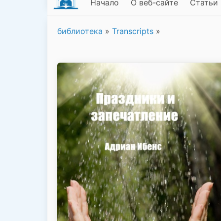
Начало
О веб-сайте
Статьи
библиотека
»
Transcripts
»