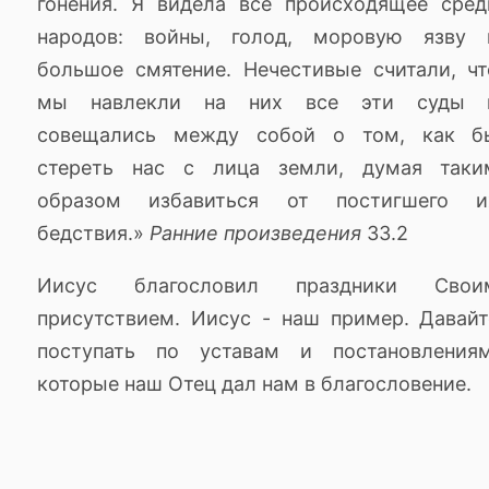
гонения. Я видела всё происходящее сред
народов: войны, голод, моровую язву 
большое смятение. Нечестивые считали, чт
мы навлекли на них все эти суды 
совещались между собой о том, как б
стереть нас с лица земли, думая таки
образом избавиться от постигшего и
бедствия.»
Ранние произведения
33.2
Иисус благословил праздники Свои
присутствием. Иисус - наш пример. Давайт
поступать по уставам и постановлениям
которые наш Отец дал нам в благословение.