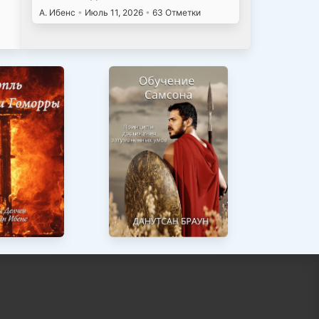
А. Ибенс
•
Июль 11, 2026
•
63 Отметки