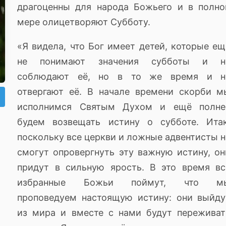
драгоценны для народа Божьего и в полно
мере олицетворяют Субботу.
«Я видела, что Бог имеет детей, которые ещ
не понимают значения субботы и н
соблюдают её, но в то же время и н
отвергают её. В начале времени скорби м
исполнимся Святым Духом и ещё полне
будем возвещать истину о субботе. Итак
поскольку все церкви и ложные адвентисты н
смогут опровергнуть эту важную истину, он
придут в сильную ярость. В это время вс
избранные Божьи поймут, что м
проповедуем настоящую истину: они выйду
из мира и вместе с нами будут переживат