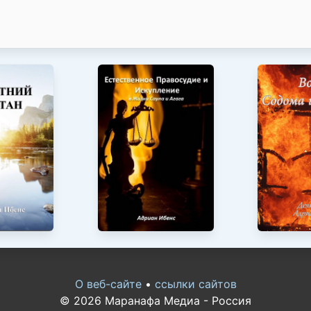
О веб-сайте
•
ссылки сайтов
© 2026 Маранафа Медиа - Россия