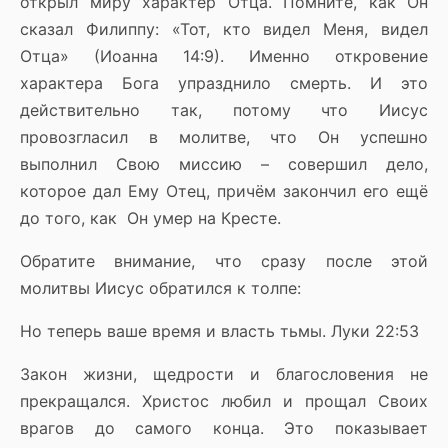
открыл миру характер Отца. Помните, как Он
сказал Филиппу: «Тот, кто видел Меня, видел
Отца» (Иоанна 14:9). Именно откровение
характера Бога упразднило смерть. И это
действительно так, потому что Иисус
провозгласил в молитве, что Он успешно
выполнил Свою миссию – совершил дело,
которое дал Ему Отец, причём закончил его ещё
до того, как Он умер на Кресте.
Обратите внимание, что сразу после этой
молитвы Иисус обратился к толпе:
Но теперь ваше время и власть тьмы. Луки 22:53
Закон жизни, щедрости и благословения не
прекращался. Христос любил и прощал Своих
врагов до самого конца. Это показывает