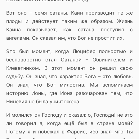
Вот оно – семя сатаны. Каин производит те же
плоды и действует таким же образом. Жизнь
Каина показывает, как сатана поступил с
ангелами. Он сказал им, что Бог не простит их.
Это был момент, когда Люцифер полностью и
бесповоротно стал Сатаной – Обвинителем и
Клеветником. В этот момент он решил свою
судьбу. Он знал, что характер Бога – это любовь.
Он знал, что Бог милостив. Мы вспоминаем
историю Ионы, где Иона разочарован тем, что
Ниневия не была уничтожена.
И молился он Господу и сказал: о, Господи! не это
ли говорил я, когда ещё был в стране моей?
Потому я и побежал в Фарсис, ибо знал, что Ты