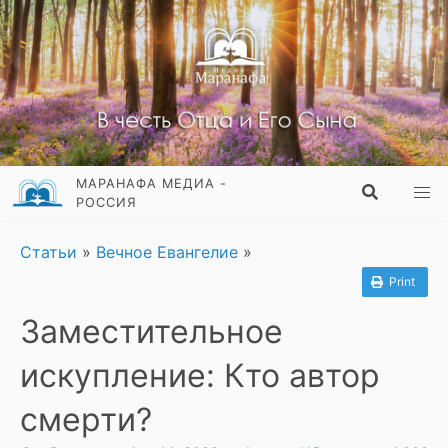
МАРАНАФА МЕДИА -
РОССИЯ
Статьи
»
Вечное Евангелие
»
Print
Заместительное
искупление: Кто автор
смерти?