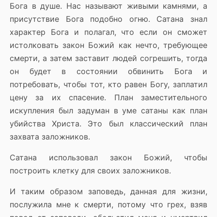
Бога в душе. Нас называют живыми камнями, а
присутствие Бога подобно огню. Сатана знал
характер Бога и полагал, что если он сможет
истолковать закон Божий как нечто, требующее
смерти, а затем заставит людей согрешить, тогда
он будет в состоянии обвинить Бога и
потребовать, чтобы тот, кто равен Богу, заплатил
цену за их спасение. План заместительного
искупления был задуман в уме сатаны как план
убийства Христа. Это был классический план
захвата заложников.
Сатана использовал закон Божий, чтобы
построить клетку для своих заложников.
И таким образом заповедь, данная для жизни,
послужила мне к смерти, потому что грех, взяв