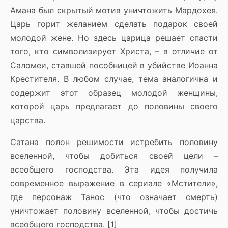
Амана был скрытый мотив уничтожить Мардохея.
Царь горит желанием сделать подарок своей
молодой жене. Но здесь царица решает спасти
того, кто символизирует Христа, – в отличие от
Саломеи, ставшей пособницей в убийстве Иоанна
Крестителя. В любом случае, тема аналогична и
содержит этот образец молодой женщины,
которой царь предлагает до половины своего
царства.
Сатана полон решимости истребить половину
вселенной, чтобы добиться своей цели –
всеобщего господства. Эта идея получила
современное выражение в сериале «Мстители»,
где персонаж Танос (что означает смерть)
уничтожает половину вселенной, чтобы достичь
всеобщего господства. [1]