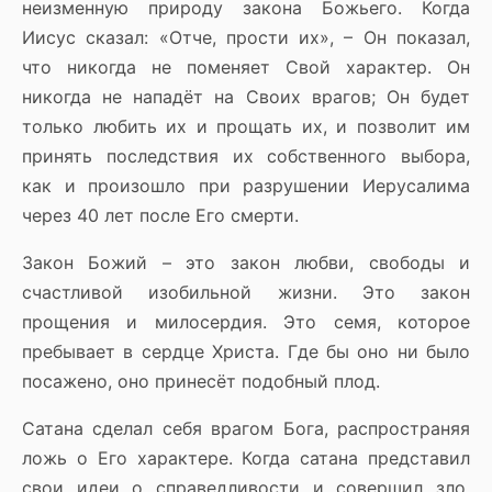
неизменную природу закона Божьего. Когда
Иисус сказал: «Отче, прости их», – Он показал,
что никогда не поменяет Свой характер. Он
никогда не нападёт на Своих врагов; Он будет
только любить их и прощать их, и позволит им
принять последствия их собственного выбора,
как и произошло при разрушении Иерусалима
через 40 лет после Его смерти.
Закон Божий – это закон любви, свободы и
счастливой изобильной жизни. Это закон
прощения и милосердия. Это семя, которое
пребывает в сердце Христа. Где бы оно ни было
посажено, оно принесёт подобный плод.
Сатана сделал себя врагом Бога, распространяя
ложь о Его характере. Когда сатана представил
свои идеи о справедливости и совершил зло,