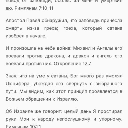
повод от заповеди, обольстил меня и умертвил
ею. Римлянам 7:10-11
Апостол Павел обнаружил, что заповедь принесла
смерть из-за греха; греха, который сатана
изобрёл в начале.
И произошла на небе война: Михаил и Ангелы его
воевали против дракона, и дракон и ангелы его
воевали против них. Откровение 12:7
Зная, что на уме у сатаны, Бог много раз умолял
Люцифера, убеждая его свернуть с выбранного
пути. Мы видим, как этот принцип проявляется в
Божьем обращении к Израилю.
Об Израиле же говорит: целый день Я простирал
руки Мои к народу непослушному и упорному.
Римлянам 10:21