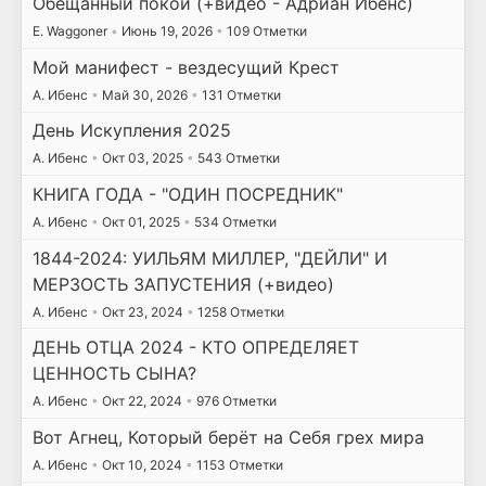
Обещанный покой (+видео - Адриан Ибенс)
E. Waggoner
•
Июнь 19, 2026
•
109 Отметки
Мой манифест - вездесущий Крест
А. Ибенс
•
Май 30, 2026
•
131 Отметки
День Искупления 2025
А. Ибенс
•
Окт 03, 2025
•
543 Отметки
КНИГА ГОДА - "ОДИН ПОСРЕДНИК"
А. Ибенс
•
Окт 01, 2025
•
534 Отметки
1844-2024: УИЛЬЯМ МИЛЛЕР, "ДЕЙЛИ" И
МЕРЗОСТЬ ЗАПУСТЕНИЯ (+видео)
А. Ибенс
•
Окт 23, 2024
•
1258 Отметки
ДЕНЬ ОТЦА 2024 - КТО ОПРЕДЕЛЯЕТ
ЦЕННОСТЬ СЫНА?
А. Ибенс
•
Окт 22, 2024
•
976 Отметки
Вот Агнец, Который берёт на Себя грех мира
А. Ибенс
•
Окт 10, 2024
•
1153 Отметки