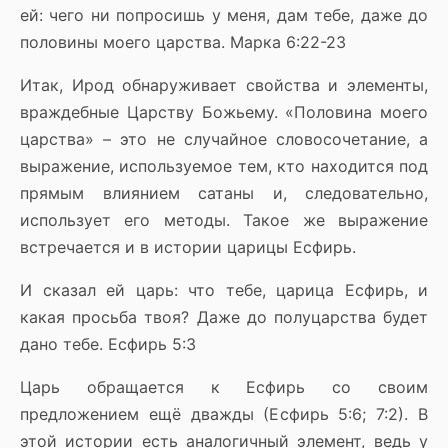
ей: чего ни попросишь у меня, дам тебе, даже до
половины моего царства. Марка 6:22-23
Итак, Ирод обнаруживает свойства и элементы,
враждебные Царству Божьему. «Половина моего
царства» – это не случайное словосочетание, а
выражение, используемое тем, кто находится под
прямым влиянием сатаны и, следовательно,
использует его методы. Такое же выражение
встречается и в истории царицы Есфирь.
И сказал ей царь: что тебе, царица Есфирь, и
какая просьба твоя? Даже до полуцарства будет
дано тебе. Есфирь 5:3
Царь обращается к Есфирь со своим
предложением ещё дважды (Есфирь 5:6; 7:2). В
этой истории есть аналогичный элемент, ведь у