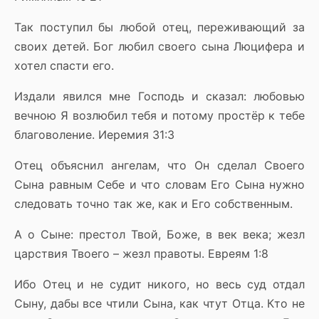
Так поступил бы любой отец, переживающий за
своих детей. Бог любил своего сына Люцифера и
хотел спасти его.
Издали явился мне Господь и сказал: любовью
вечною Я возлюбил тебя и потому простёр к тебе
благоволение. Иеремия 31:3
Отец объяснил ангелам, что Он сделал Своего
Сына равным Себе и что словам Его Сына нужно
следовать точно так же, как и Его собственным.
А о Сыне: престол Твой, Боже, в век века; жезл
царствия Твоего – жезл правоты. Евреям 1:8
Ибо Отец и не судит никого, но весь суд отдал
Сыну, дабы все чтили Сына, как чтут Отца. Кто не