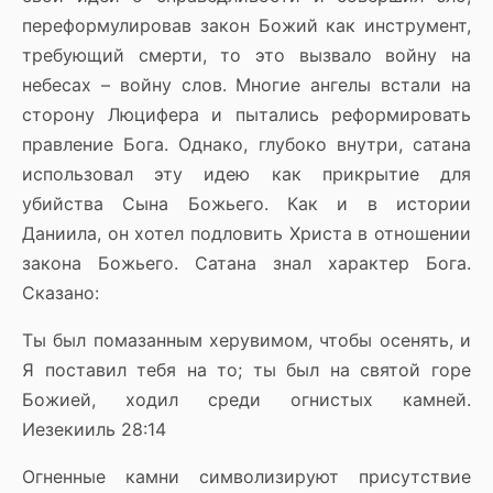
переформулировав закон Божий как инструмент,
требующий смерти, то это вызвало войну на
небесах – войну слов. Многие ангелы встали на
сторону Люцифера и пытались реформировать
правление Бога. Однако, глубоко внутри, сатана
использовал эту идею как прикрытие для
убийства Сына Божьего. Как и в истории
Даниила, он хотел подловить Христа в отношении
закона Божьего. Сатана знал характер Бога.
Сказано:
Ты был помазанным херувимом, чтобы осенять, и
Я поставил тебя на то; ты был на святой горе
Божией, ходил среди огнистых камней.
Иезекииль 28:14
Огненные камни символизируют присутствие