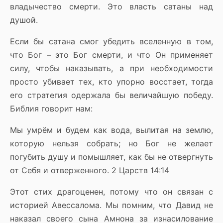
владычество смерти. Это власть сатаны над
душой.
Если бы сатана смог убедить вселенную в том,
что Бог – это Бог смерти, и что Он применяет
силу, чтобы наказывать, а при необходимости
просто убивает тех, кто упорно восстает, тогда
его стратегия одержала бы величайшую победу.
Библия говорит нам:
Мы умрём и будем как вода, вылитая на землю,
которую нельзя собрать; но Бог не желает
погубить душу и помышляет, как бы не отвергнуть
от Себя и отверженного. 2 Царств 14:14
Этот стих драгоценен, потому что он связан с
историей Авессалома. Мы помним, что Давид не
наказал своего сына Амнона за изнасилование