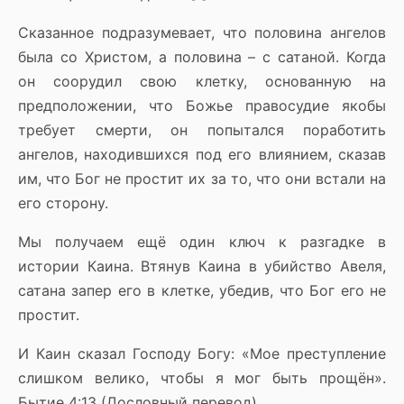
Сказанное подразумевает, что половина ангелов
была со Христом, а половина – с сатаной. Когда
он соорудил свою клетку, основанную на
предположении, что Божье правосудие якобы
требует смерти, он попытался поработить
ангелов, находившихся под его влиянием, сказав
им, что Бог не простит их за то, что они встали на
его сторону.
Мы получаем ещё один ключ к разгадке в
истории Каина. Втянув Каина в убийство Авеля,
сатана запер его в клетке, убедив, что Бог его не
простит.
И Каин сказал Господу Богу: «Мое преступление
слишком велико, чтобы я мог быть прощён».
Бытие 4:13 (Дословный перевод)