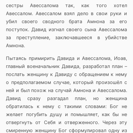
сестры Авессалома так, как того хотел
Авессалом. Авессалом взял дело в свои руки и
убил своего сводного брата Амнона за его
поступок. Давид изгнал своего сына Авессалома
за преступление, заключавшееся в убийстве
Амнона.
Пытаясь примирить Давида и Авессалома, Иоав,
главный военачальник Давида, разработал план –
послать женщину к Давиду с обращением к нему
о предполагаемом случае, который произошёл с
ней и был похож на случай Амнона и Авессалома.
Давид сразу разгадал план, но женщина
обратилась к нему с такими словами: Бог не
желает погубить душу и помышляет, как бы не
отвергнуть от Себя и отверженного. Через эту
смиренную женщину Бог сформулировал одну из