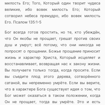
милость Его; Того, Который один творит чудеса
великие, ибо вовек милость Его; Который
сотворил небеса премудро, ибо вовек милость
Его. Псалом 135:1-5
Бог всегда готов простить, но те, кто убеждён,
что Он якобы не прощает, грешат против своих
душ и умрут; всё потому, что они никогда не
попросят о прощении. Божье прощение приносит
жизнь и характер Христа, Который исцеляет и
восстанавливает, возвращая нас к закону жизни.
Вы получаете только тогда, когда просите. Если
вы съедите плод этого дерева, сотворённого
сатаной, вы непременно умрёте. Если вы верите,
что в характере Бога существует идея о том, что
Бог может оказаться в таком положении, когда
Он не прощает, тогда вы умрёте. Это и есть