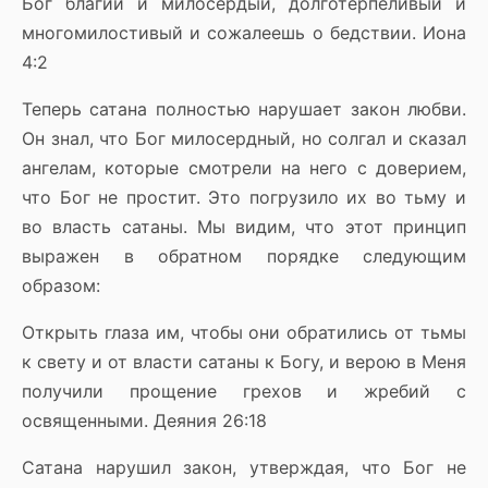
Бог благий и милосердый, долготерпеливый и
многомилостивый и сожалеешь о бедствии. Иона
4:2
Теперь сатана полностью нарушает закон любви.
Он знал, что Бог милосердный, но солгал и сказал
ангелам, которые смотрели на него с доверием,
что Бог не простит. Это погрузило их во тьму и
во власть сатаны. Мы видим, что этот принцип
выражен в обратном порядке следующим
образом:
Открыть глаза им, чтобы они обратились от тьмы
к свету и от власти сатаны к Богу, и верою в Меня
получили прощение грехов и жребий с
освященными. Деяния 26:18
Сатана нарушил закон, утверждая, что Бог не