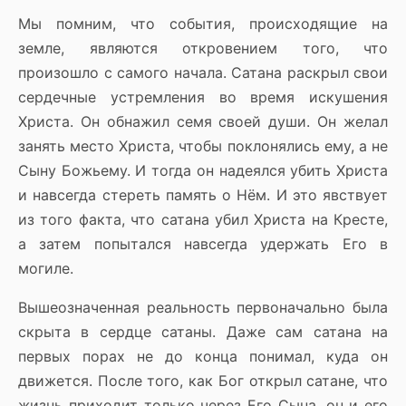
Мы помним, что события, происходящие на
земле, являются откровением того, что
произошло с самого начала. Сатана раскрыл свои
сердечные устремления во время искушения
Христа. Он обнажил семя своей души. Он желал
занять место Христа, чтобы поклонялись ему, а не
Сыну Божьему. И тогда он надеялся убить Христа
и навсегда стереть память о Нём. И это явствует
из того факта, что сатана убил Христа на Кресте,
а затем попытался навсегда удержать Его в
могиле.
Вышеозначенная реальность первоначально была
скрыта в сердце сатаны. Даже сам сатана на
первых порах не до конца понимал, куда он
движется. После того, как Бог открыл сатане, что
жизнь приходит только через Его Сына, он и его