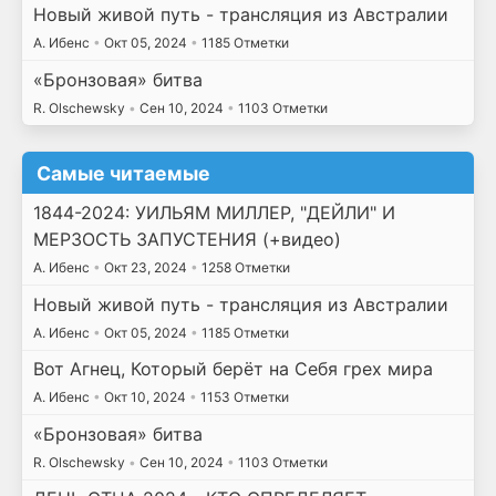
Новый живой путь - трансляция из Австралии
А. Ибенс
•
Окт 05, 2024
•
1185 Отметки
«Бронзовая» битва
R. Olschewsky
•
Сен 10, 2024
•
1103 Отметки
Самые читаемые
1844-2024: УИЛЬЯМ МИЛЛЕР, "ДЕЙЛИ" И
МЕРЗОСТЬ ЗАПУСТЕНИЯ (+видео)
А. Ибенс
•
Окт 23, 2024
•
1258 Отметки
Новый живой путь - трансляция из Австралии
А. Ибенс
•
Окт 05, 2024
•
1185 Отметки
Вот Агнец, Который берёт на Себя грех мира
А. Ибенс
•
Окт 10, 2024
•
1153 Отметки
«Бронзовая» битва
R. Olschewsky
•
Сен 10, 2024
•
1103 Отметки