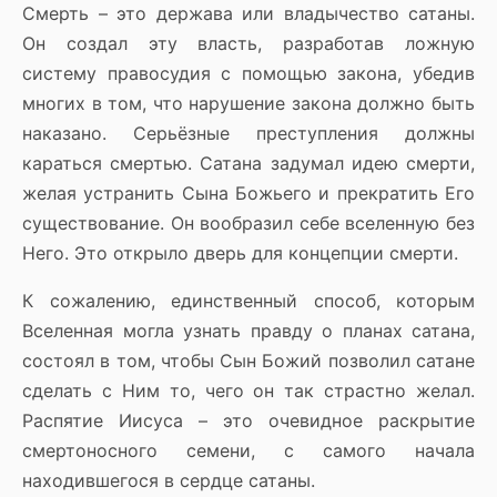
Смерть – это держава или владычество сатаны.
Он создал эту власть, разработав ложную
систему правосудия с помощью закона, убедив
многих в том, что нарушение закона должно быть
наказано. Серьёзные преступления должны
караться смертью. Сатана задумал идею смерти,
желая устранить Сына Божьего и прекратить Его
существование. Он вообразил себе вселенную без
Него. Это открыло дверь для концепции смерти.
К сожалению, единственный способ, которым
Вселенная могла узнать правду о планах сатана,
состоял в том, чтобы Сын Божий позволил сатане
сделать с Ним то, чего он так страстно желал.
Распятие Иисуса – это очевидное раскрытие
смертоносного семени, с самого начала
находившегося в сердце сатаны.