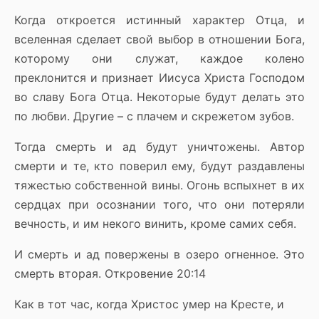
Когда откроется истинный характер Отца, и
вселенная сделает свой выбор в отношении Бога,
которому они служат, каждое колено
преклонится и признает Иисуса Христа Господом
во славу Бога Отца. Некоторые будут делать это
по любви. Другие – с плачем и скрежетом зубов.
Тогда смерть и ад будут уничтожены. Автор
смерти и те, кто поверил ему, будут раздавлены
тяжестью собственной вины. Огонь вспыхнет в их
сердцах при осознании того, что они потеряли
вечность, и им некого винить, кроме самих себя.
И смерть и ад повержены в озеро огненное. Это
смерть вторая. Откровение 20:14
Как в тот час, когда Христос умер на Кресте, и