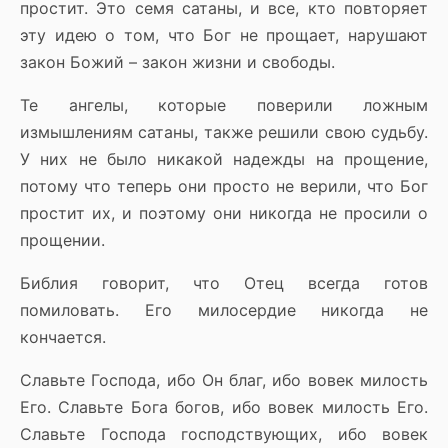
простит. Это семя сатаны, и все, кто повторяет
эту идею о том, что Бог не прощает, нарушают
закон Божий – закон жизни и свободы.
Те ангелы, которые поверили ложным
измышлениям сатаны, также решили свою судьбу.
У них не было никакой надежды на прощение,
потому что теперь они просто не верили, что Бог
простит их, и поэтому они никогда не просили о
прощении.
Библия говорит, что Отец всегда готов
помиловать. Его милосердие никогда не
кончается.
Славьте Господа, ибо Он благ, ибо вовек милость
Его. Славьте Бога богов, ибо вовек милость Его.
Славьте Господа господствующих, ибо вовек