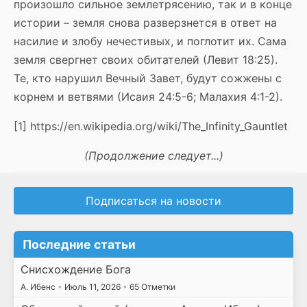
произошло сильное землетрясению, так и в конце
истории – земля снова разверзнется в ответ на
насилие и злобу нечестивых, и поглотит их. Сама
земля свергнет своих обитателей (Левит 18:25).
Те, кто нарушил Вечный Завет, будут сожжены с
корнем и ветвями (Исаия 24:5-6; Малахия 4:1-2).
[1] https://en.wikipedia.org/wiki/The_Infinity_Gauntlet
(Продолжение следует...)
Подписаться на новости
Последние статьи
Снисхождение Бога
А. Ибенс
•
Июль 11, 2026
•
65 Отметки