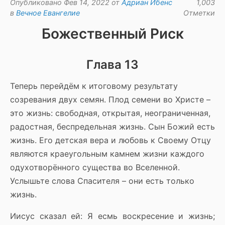
Опубликовано Фев 14, 2022 от
Адриан Ибенс
1,003
в
Вечное Евангелие
Отметки
Божественный Риск
Глава 13
Теперь перейдём к итоговому результату
созревания двух семян. Плод семени во Христе –
это жизнь: свободная, открытая, неограниченная,
радостная, беспредельная жизнь. Сын Божий есть
жизнь. Его детская вера и любовь к Своему Отцу
являются краеугольным камнем жизни каждого
одухотворённого существа во Вселенной.
Услышьте слова Спасителя – они есть только
жизнь.
Иисус сказал ей: Я есмь воскресение и жизнь;