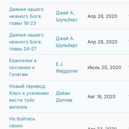
Деяния нашего
Джей А.
нежного Бога:
Апр 26, 2020
Шульберг
главы 16-23
Деяния нашего
Джей А.
нежного Бога:
Апр 28, 2020
Шульберг
главы 24-27
Евангелие в
E.J.
послании к
Июль 20, 2020
Waggoner
Галатам
Новый перевод:
Ключ к усилению
Дейан
Авг 16, 2020
вести трёх
Делчев
ангелов
Не бойтесь
своих