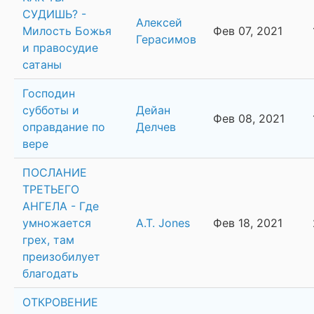
СУДИШЬ? -
Алексей
Милость Божья
Фев 07, 2021
Герасимов
и правосудие
сатаны
Господин
субботы и
Дейан
Фев 08, 2021
оправдание по
Делчев
вере
ПОСЛАНИЕ
ТРЕТЬЕГО
АНГЕЛА - Где
умножается
A.T. Jones
Фев 18, 2021
грех, там
преизобилует
благодать
ОТКРОВЕНИЕ