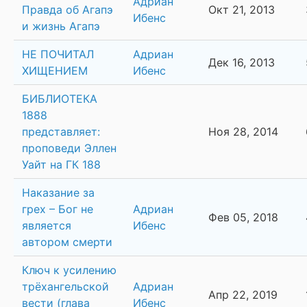
Адриан
Правда об Агапэ
Окт 21, 2013
Ибенс
и жизнь Агапэ
НЕ ПОЧИТАЛ
Адриан
Дек 16, 2013
ХИЩЕНИЕМ
Ибенс
БИБЛИОТЕКА
1888
представляет:
Ноя 28, 2014
проповеди Эллен
Уайт на ГК 188
Наказание за
грех – Бог не
Адриан
Фев 05, 2018
является
Ибенс
автором смерти
Ключ к усилению
трёхангельской
Адриан
Апр 22, 2019
вести (глава
Ибенс