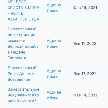
№1: ДЕЛО
Адриан
ХРИСТА В МИРЕ
Фев 19, 2021
Ибенс
- ЯВИТЬ
ХАРАКТЕР ОТЦА
Божественный
риск: принцип
семени и
Адриан
Янв 11, 2022
Великая Борьба
Ибенс
в Неделе
Творения
Божественный
Адриан
Риск: Дилемма
Янв 17, 2022
Ибенс
Всеведения
Заместительное
Адриан
искупление: Кто
Фев 14, 2022
Ибенс
автор смерти?