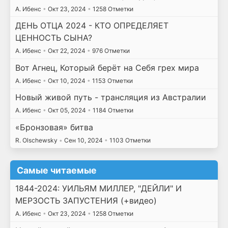
А. Ибенс
•
Окт 23, 2024
•
1258 Отметки
ДЕНЬ ОТЦА 2024 - КТО ОПРЕДЕЛЯЕТ
ЦЕННОСТЬ СЫНА?
А. Ибенс
•
Окт 22, 2024
•
976 Отметки
Вот Агнец, Который берёт на Себя грех мира
А. Ибенс
•
Окт 10, 2024
•
1153 Отметки
Новый живой путь - трансляция из Австралии
А. Ибенс
•
Окт 05, 2024
•
1184 Отметки
«Бронзовая» битва
R. Olschewsky
•
Сен 10, 2024
•
1103 Отметки
Самые читаемые
1844-2024: УИЛЬЯМ МИЛЛЕР, "ДЕЙЛИ" И
МЕРЗОСТЬ ЗАПУСТЕНИЯ (+видео)
А. Ибенс
•
Окт 23, 2024
•
1258 Отметки