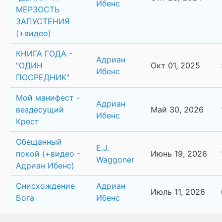
Ибенс
МЕРЗОСТЬ
ЗАПУСТЕНИЯ
(+видео)
КНИГА ГОДА -
Адриан
"ОДИН
Окт 01, 2025
Ибенс
ПОСРЕДНИК"
Мой манифест -
Адриан
вездесущий
Май 30, 2026
Ибенс
Крест
Обещанный
E.J.
покой (+видео -
Июнь 19, 2026
Waggoner
Адриан Ибенс)
Снисхождение
Адриан
Июль 11, 2026
Бога
Ибенс