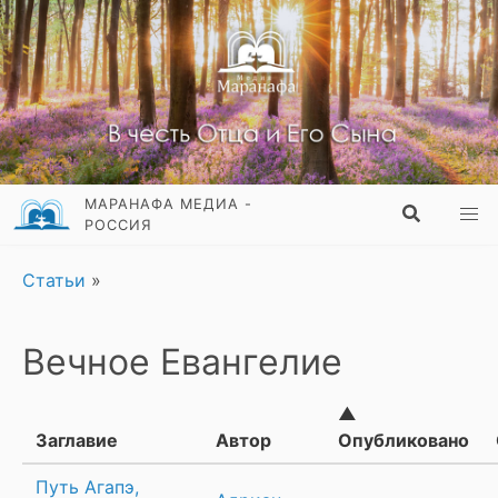
МАРАНАФА МЕДИА -
РОССИЯ
Статьи
»
Вечное Евангелие
▲
Заглавие
Автор
Опубликовано
Путь Агапэ,