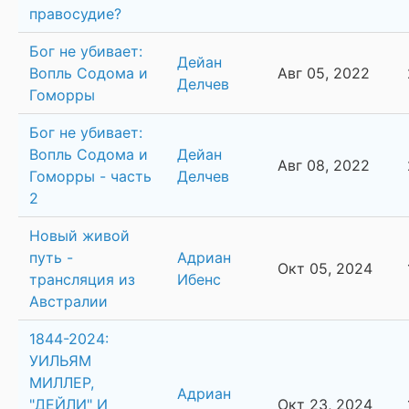
правосудие?
Бог не убивает:
Дейан
Вопль Содома и
Авг 05, 2022
Делчев
Гоморры
Бог не убивает:
Вопль Содома и
Дейан
Авг 08, 2022
Гоморры - часть
Делчев
2
Новый живой
путь -
Адриан
Окт 05, 2024
трансляция из
Ибенс
Австралии
1844-2024:
УИЛЬЯМ
МИЛЛЕР,
Адриан
"ДЕЙЛИ" И
Окт 23, 2024