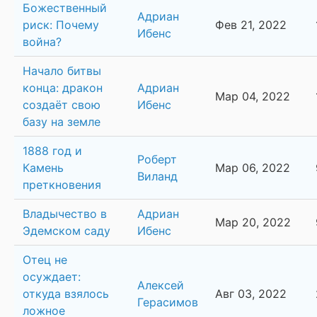
Божественный
Адриан
риск: Почему
Фев 21, 2022
Ибенс
война?
Начало битвы
конца: дракон
Адриан
Мар 04, 2022
создаёт свою
Ибенс
базу на земле
1888 год и
Роберт
Камень
Мар 06, 2022
Виланд
преткновения
Владычество в
Адриан
Мар 20, 2022
Эдемском саду
Ибенс
Отец не
осуждает:
Алексей
откуда взялось
Авг 03, 2022
Герасимов
ложное