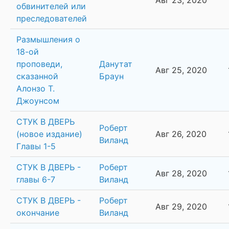
Авг 23, 2020
обвинителей или
преследователей
Размышления о
18-ой
проповеди,
Данутат
Авг 25, 2020
сказанной
Браун
Алонзо Т.
Джоунсом
СТУК В ДВЕРЬ
Роберт
(новое издание)
Авг 26, 2020
Виланд
Главы 1-5
СТУК В ДВЕРЬ -
Роберт
Авг 28, 2020
главы 6-7
Виланд
СТУК В ДВЕРЬ -
Роберт
Авг 29, 2020
окончание
Виланд