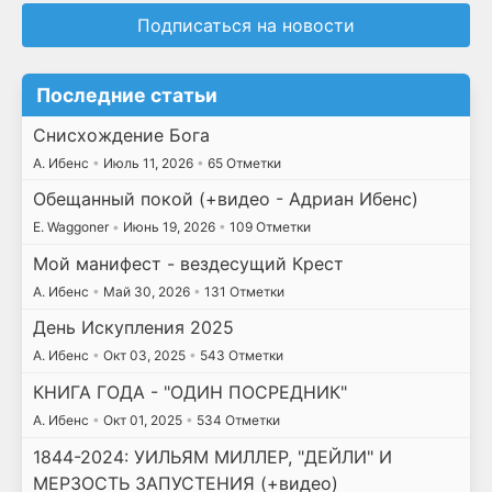
Подписаться на новости
Последние статьи
Снисхождение Бога
А. Ибенс
•
Июль 11, 2026
•
65 Отметки
Обещанный покой (+видео - Адриан Ибенс)
E. Waggoner
•
Июнь 19, 2026
•
109 Отметки
Мой манифест - вездесущий Крест
А. Ибенс
•
Май 30, 2026
•
131 Отметки
День Искупления 2025
А. Ибенс
•
Окт 03, 2025
•
543 Отметки
КНИГА ГОДА - "ОДИН ПОСРЕДНИК"
А. Ибенс
•
Окт 01, 2025
•
534 Отметки
1844-2024: УИЛЬЯМ МИЛЛЕР, "ДЕЙЛИ" И
МЕРЗОСТЬ ЗАПУСТЕНИЯ (+видео)