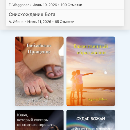
E. Waggoner
•
Июнь 19, 2026
•
109 Отметки
Снисхождение Бога
А. Ибенс
•
Июль 11, 2026
•
65 Отметки