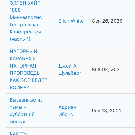
ЭЛЛЕН УАЙТ:
1888 -
Миннеаполис -
Ellen White
Сен 26, 2020
Генеральная
Конференция
(часть 1)
НАГОРНЫЙ
КАРАБАХ И
НАГОРНАЯ
Джей А.
Янв 02, 2021
ПРОПОВЕДЬ -
Шульберг
КАК БОГ ВЕДЁТ
ВОЙНУ?
Вызванные из
тьмы –
Адриан
Янв 13, 2021
субботний
Ибенс
фонтан
КАК ТЫ