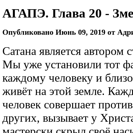
АГАПЭ. Глава 20 - Зме
Опубликовано Июнь 09, 2019 от Адр
Сатана является автором с
Мы уже установили тот фа
каждому человеку и близо
живёт на этой земле. Каж
человек совершает против
других, вызывает у Христ
мастерски скрыл своё нас