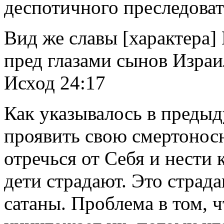
деспотичного преследоват
Вид же славы [характера]
пред глазами сынов Израи
Исход 24:17
Как указывалось в предыд
проявить свою смертонос
отречься от Себя и нести 
дети страдают. Это страд
сатаны. Проблема в том, ч