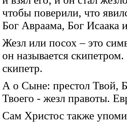
чтобы поверили, что явилс
Бог Авраама, Бог Исаака и
Жезл или посох – это сим
он называется скипетром.
скипетр.
А о Сыне: престол Твой, Б
Твоего - жезл правоты. Ев
Сам Христос также упомин