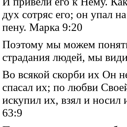
И привели его к Нему. Ка
дух сотряс его; он упал н
пену. Марка 9:20
Поэтому мы можем понять,
страдания людей, мы вид
Во всякой скорби их Он не
спасал их; по любви Сво
искупил их, взял и носил 
63:9