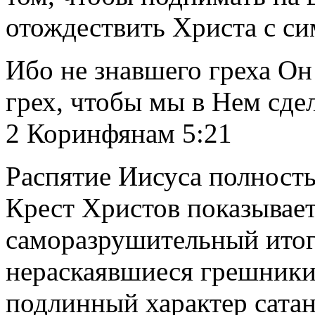
отождествить Христа с с
Ибо не знавшего греха Он
грех, чтобы мы в Нем сде
2 Коринфянам 5:21
Распятие Иисуса полность
Крест Христов показывае
саморазрушительный итог
нераскаявшиеся грешники
подлинный характер сатан