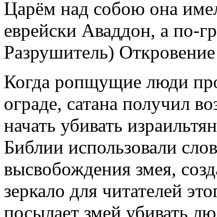
Царём над собою она имел
еврейски Аваддон, а по‐г
Разрушитель) Откровение
Когда ропщущие люди пр
ограде, сатана получил в
начать убивать израильтян
Библии использовали слов
высвобождения змея, созд
зеркало для читателей этог
посылает змей убивать люд