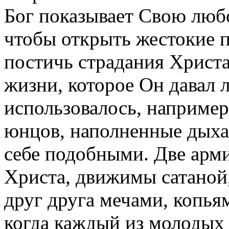
Бог показывает Свою любо
чтобы открыть жестокие 
постичь страдания Христа
жизни, которое Он давал 
использовалось, например
юнцов, наполненные дыха
себе подобными. Две арм
Христа, движимы сатаной,
друг друга мечами, копья
когда каждый из молодых 