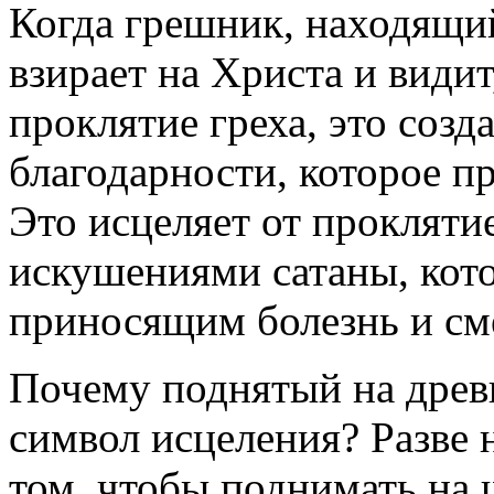
Когда грешник, находящий
взирает на Христа и видит
проклятие греха, это созд
благодарности, которое пр
Это исцеляет от проклятие
искушениями сатаны, кот
приносящим болезнь и см
Почему поднятый на древк
символ исцеления? Разве 
том, чтобы поднимать на 