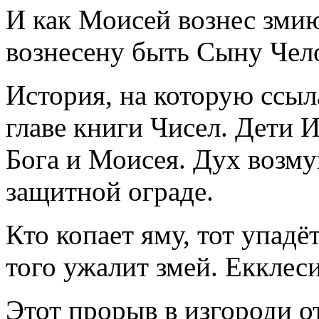
И как Моисей вознес змию
вознесену быть Сыну Чел
История, на которую ссыл
главе книги Чисел. Дети 
Бога и Моисея. Дух возм
защитной ограде.
Кто копает яму, тот упадёт
того ужалит змей. Екклеси
Этот прорыв в изгороди о