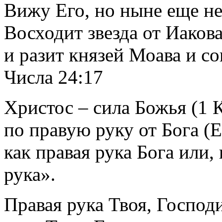
Вижу Его, но ныне еще нет
Восходит звезда от Иаков
и разит князей Моава и с
Числа 24:17
Христос – сила Божья (1 
по правую руку от Бога (
как правая рука Бога или,
рука».
Правая рука Твоя, Господ