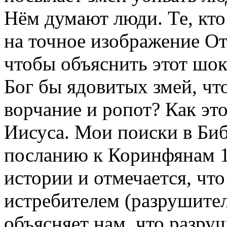
Нём думают люди. Те, кто
на точное изображение Отц
чтобы объяснить этот шо
Бог бы ядовитых змей, чт
ворчание и ропот? Как это
Иисуса. Мои поиски в Би
посланию к Коринфянам 10
истории и отмечается, чт
истребителем (разрушител
объясняет нам, что разруш