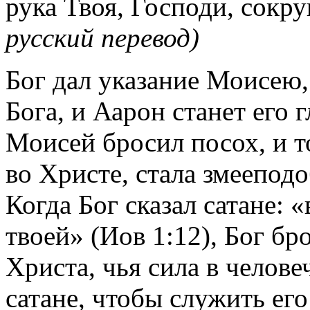
рука Твоя, Господи, сокру
русский перевод)
Бог дал указание Моисею,
Бога, и Аарон станет его 
Моисей бросил посох, и то
во Христе, стала змееподо
Когда Бог сказал сатане: «в
твоей» (Иов 1:12), Бог б
Христа, чья сила в челове
сатане, чтобы служить его