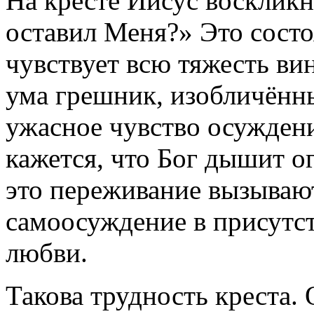
На кресте Иисус воскликн
оставил Меня?» Это сост
чувствует всю тяжесть вин
ума грешник, изобличённы
ужасное чувство осужден
кажется, что Бог дышит ог
это переживание вызываю
самоосуждение в присутс
любви.
Такова трудность креста.