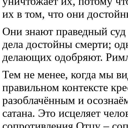
уничтожает их, потому чт
их в том, что они достойн
Они знают праведный суд
дела достойны смерти; одн
делающих одобряют. Римл
Тем не менее, когда мы в
правильном контексте кре
разоблачённым и осознаём,
сатана. Это исцеляет чело
сопротивления Отцу – соп