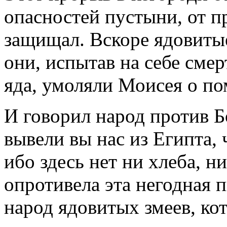
опасностей пустыни, от п
защищал. Вскоре ядовитые
они, испытав на себе сме
яда, умоляли Моисея о п
И говорил народ против Б
вывели вы нас из Египта, 
ибо здесь нет ни хлеба, н
опротивела эта негодная п
народ ядовитых змеев, ко