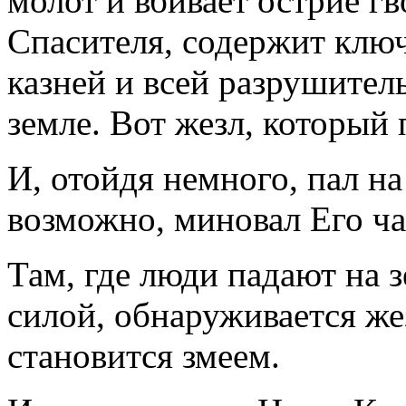
молот и вбивает острие г
Спасителя, содержит клю
казней и всей разрушител
земле. Вот жезл, который 
И, отойдя немного, пал на
возможно, миновал Его ча
Там, где люди падают на
силой, обнаруживается же
становится змеем.