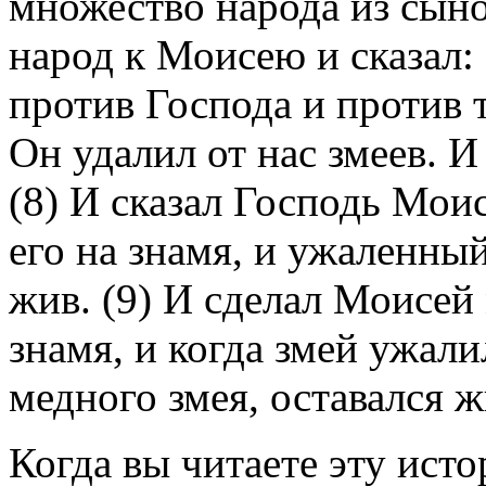
множество народа из сыно
народ к Моисею и сказал:
против Господа и против 
Он удалил от нас змеев. 
(8) И сказал Господь Моис
его на знамя, и ужаленный
жив. (9) И сделал Моисей 
знамя, и когда змей ужали
медного змея, оставался ж
Когда вы читаете эту ист