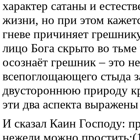
характер сатаны и естест
жизни, но при этом кажет
гневе причиняет грешник
лицо Бога скрыто во тьме 
осознаёт грешник – это 
всепоглощающего стыда з
двустороннюю природу кр
эти два аспекта выражены
И сказал Каин Господу: п
нежели можно простить;(1