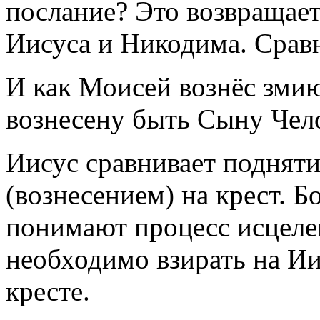
послание? Это возвращает
Иисуса и Никодима. Сравн
И как Моисей вознёс змию
вознесену быть Сыну Чело
Иисус сравнивает подняти
(вознесением) на крест. 
понимают процесс исцеле
необходимо взирать на Ии
кресте.